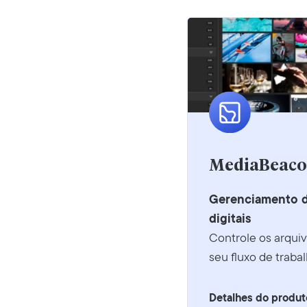
MediaBeac
Gerenciamento d
digitais
Controle os arqui
seu fluxo de trabal
Detalhes do produt