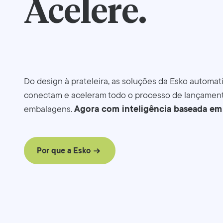
Acelere.
Do design à prateleira, as soluções da Esko automat
conectam e aceleram todo o processo de lançamen
Agora com inteligência baseada em 
embalagens.
Por que a Esko