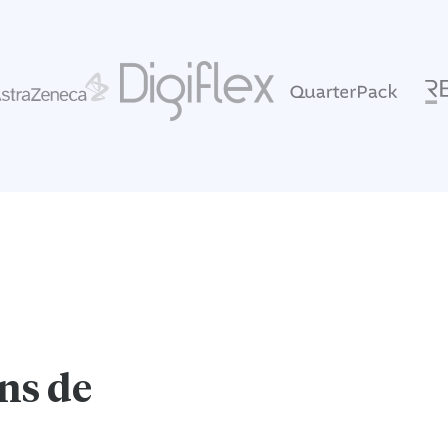
ns
de