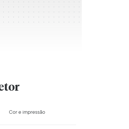
etor
Cor e impressão