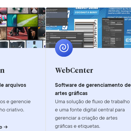
on
WebCenter
e arquivos
Software de gerenciamento de
artes gráficas
vos e gerencie
Uma solução de fluxo de trabalho
ho criativo.
e uma fonte digital central para
gerenciar a criação de artes
gráficas e etiquetas.
o