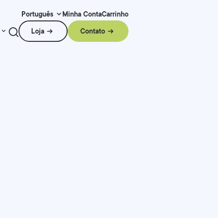
Minha Conta
Carrinho
Português
Loja
Contato