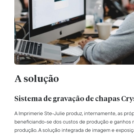
A solução
Sistema de gravação de chapas Cry
A Imprimerie Ste-Julie produz, internamente, as próp
beneficiando-se dos custos de produção e ganhos n
produção. A solução integrada de imagem e exposi