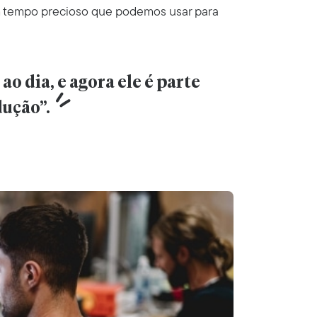
m tempo precioso que podemos usar para
o dia, e agora ele é parte 
dução”.