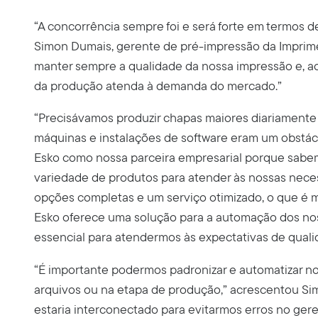
“A concorrência sempre foi e será forte em termos d
Simon Dumais, gerente de pré-impressão da Imprimer
manter sempre a qualidade da nossa impressão e, a
da produção atenda à demanda do mercado.”
“Precisávamos produzir chapas maiores diariament
máquinas e instalações de software eram um obstác
Esko como nossa parceira empresarial porque sabe
variedade de produtos para atender às nossas neces
opções completas e um serviço otimizado, o que é mu
Esko oferece uma solução para a automação dos no
essencial para atendermos às expectativas de quali
“É importante podermos padronizar e automatizar no
arquivos ou na etapa de produção,” acrescentou Simo
estaria interconectado para evitarmos erros no ger