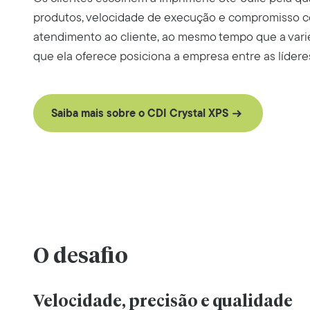
produtos, velocidade de execução e compromisso c
atendimento ao cliente, ao mesmo tempo que a var
que ela oferece posiciona a empresa entre as líderes
Saiba mais sobre o CDI Crystal XPS
O desafio
Velocidade, precisão e qualidade