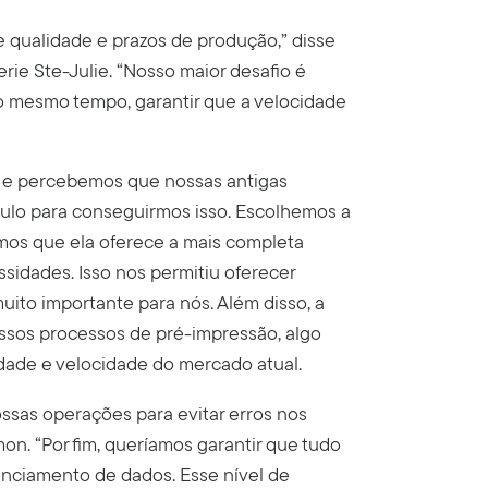
e qualidade e prazos de produção,” disse
ie Ste-Julie. “Nosso maior desafio é
o mesmo tempo, garantir que a velocidade
e e percebemos que nossas antigas
ulo para conseguirmos isso. Escolhemos a
mos que ela oferece a mais completa
sidades. Isso nos permitiu oferecer
ito importante para nós. Além disso, a
ssos processos de pré-impressão, algo
dade e velocidade do mercado atual.
ssas operações para evitar erros nos
n. “Por fim, queríamos garantir que tudo
enciamento de dados. Esse nível de