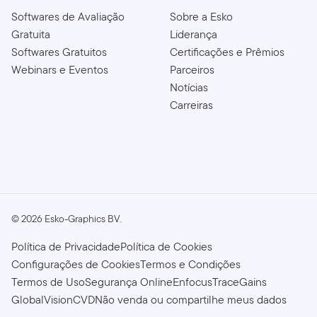
Softwares de Avaliação
Sobre a Esko
Gratuita
Liderança
Softwares Gratuitos
Certificações e Prêmios
Webinars e Eventos
Parceiros
Notícias
Carreiras
©
2026
Esko-Graphics BV.
Política de Privacidade
Política de Cookies
Configurações de Cookies
Termos e Condições
Termos de Uso
Segurança Online
Enfocus
TraceGains
GlobalVision
CVD
Não venda ou compartilhe meus dados