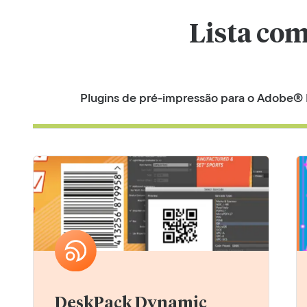
Lista co
Plugins de pré-impressão para o Adobe® I
DeskPack Dynamic