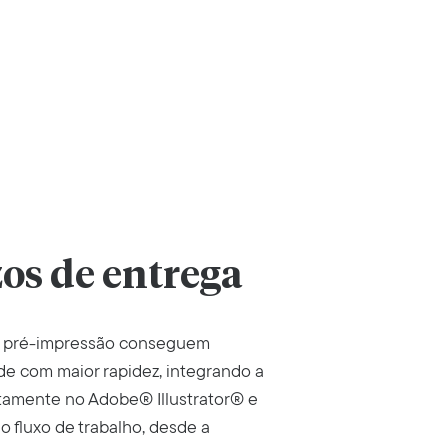
os de entrega
e pré-impressão conseguem
de com maior rapidez, integrando a
tamente no Adobe® Illustrator® e
 fluxo de trabalho, desde a