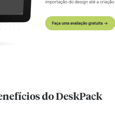
importação do design até a criação
Faça uma avaliação gratuita
enefícios do DeskPack