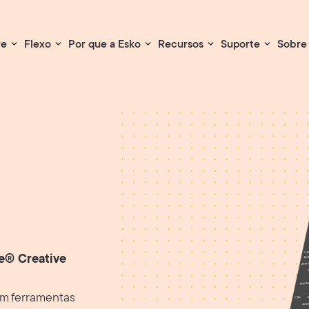
re
Flexo
Por que a Esko
Recursos
Suporte
Sobre
be® Creative
em ferramentas