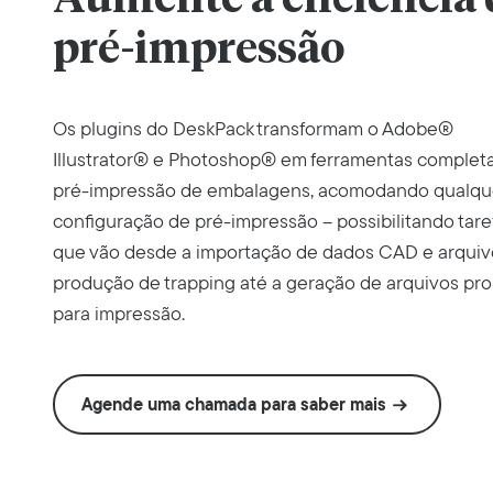
pré-impressão
Os plugins do DeskPack transformam o Adobe®
Illustrator® e Photoshop® em ferramentas complet
pré-impressão de embalagens, acomodando qualqu
configuração de pré-impressão – possibilitando tare
que vão desde a importação de dados CAD e arquiv
produção de trapping até a geração de arquivos pr
para impressão.
Agende uma chamada para saber mais