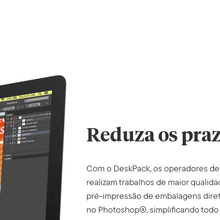
Reduza os praz
Com o DeskPack, os operadores d
realizam trabalhos de maior qualida
pré-impressão de embalagens dire
no Photoshop®, simplificando todo o