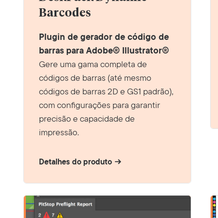
Barcodes
Plugin de gerador de código de
barras para Adobe® Illustrator®
Gere uma gama completa de
códigos de barras (até mesmo
códigos de barras 2D e GS1 padrão),
com configurações para garantir
precisão e capacidade de
impressão.
Detalhes do produto