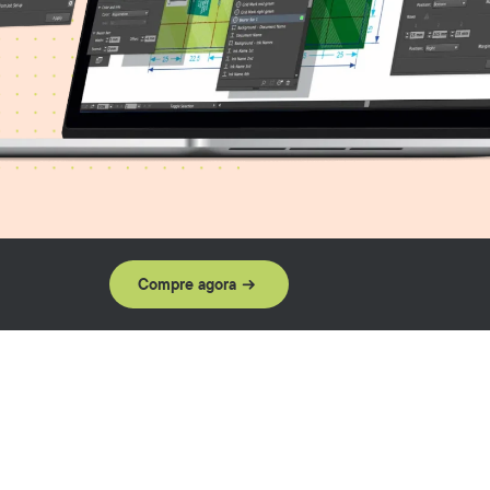
Compre agora