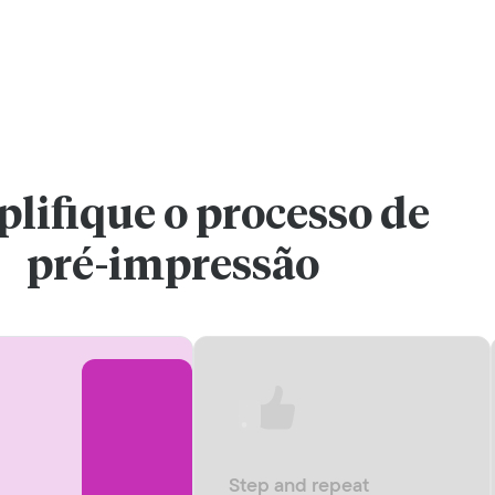
lifique o processo de
pré-impressão
Step and repeat