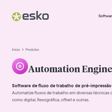
Softwa
Início
Produtos
Automation Engin
Software de fluxo de trabalho de pré-impressão
Automatize fluxos de trabalho em diversas técnicas 
como digital, flexográfica, offset e outras.