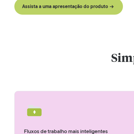
Assista a uma apresentação do produto
Simp
Fluxos de trabalho mais inteligentes