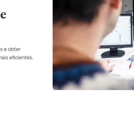
de
s e obter
ais eficientes.