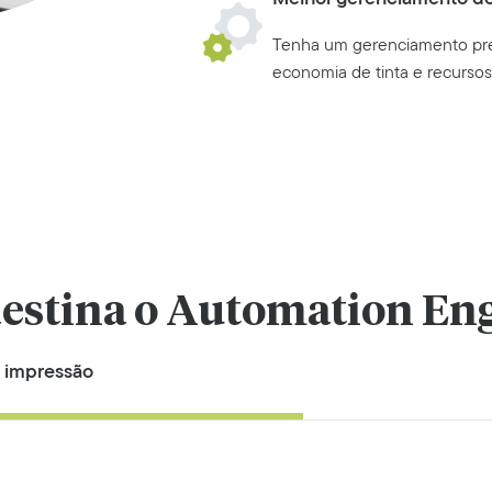
Tenha um gerenciamento pre
economia de tinta e recurso
estina o Automation En
e impressão