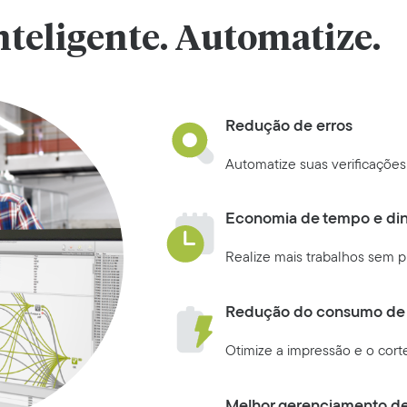
inteligente. Automatize.
Redução de erros
Automatize suas verificações
Economia de tempo e din
Realize mais trabalhos sem pr
Redução do consumo de 
Otimize a impressão e o corte
Melhor gerenciamento de