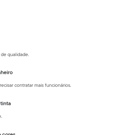
 de qualidade.
heiro
ecisar contratar mais funcionários.
tinta
.
 cores