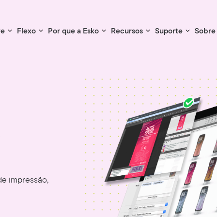
re
Flexo
Por que a Esko
Recursos
Suporte
Sobre
e
de impressão,