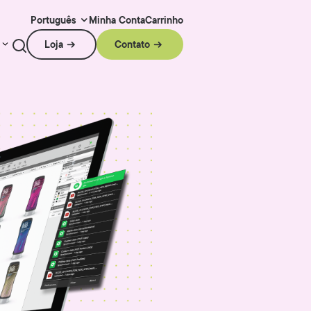
Minha Conta
Carrinho
Português
Loja
Contato