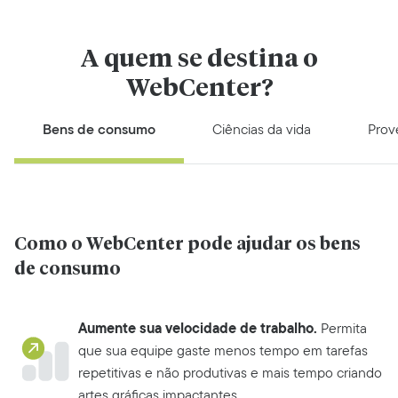
A quem se destina o
WebCenter?
Bens de consumo
Ciências da vida
Prov
Como o WebCenter pode ajudar os bens
de consumo
Aumente sua velocidade de trabalho.
Permita
que sua equipe gaste menos tempo em tarefas
repetitivas e não produtivas e mais tempo criando
artes gráficas impactantes.