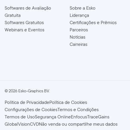
Softwares de Avaliação
Sobre a Esko
Gratuita
Liderança
Softwares Gratuitos
Certificações e Prêmios
Webinars e Eventos
Parceiros
Notícias
Carreiras
©
2026
Esko-Graphics BV.
Política de Privacidade
Política de Cookies
Configurações de Cookies
Termos e Condições
Termos de Uso
Segurança Online
Enfocus
TraceGains
GlobalVision
CVD
Não venda ou compartilhe meus dados