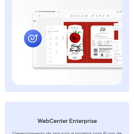
WebCenter Enterprise
Gerenciamento de arquivos e projetos com fluxos de