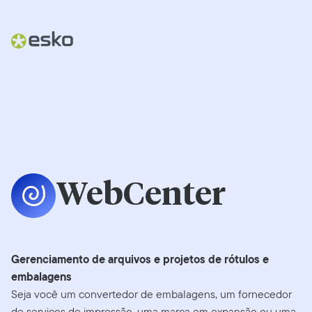
WebCenter
Gerenciamento de arquivos e projetos de rótulos e
embalagens
Seja você um convertedor de embalagens, um fornecedor
de serviços de impressão, uma marca em expansão ou uma