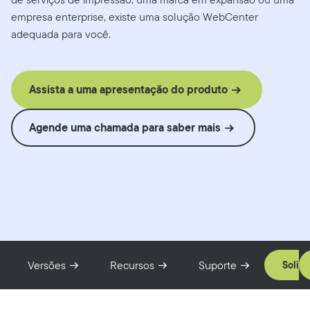
empresa enterprise, existe uma solução WebCenter
adequada para você.
Assista a uma apresentação do produto
Agende uma chamada para saber mais
Versões
Recursos
Suporte
Solic