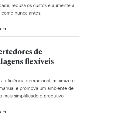
idade, reduza os custos e aumente a
ia como nunca antes.
s
rtedores de
agens flexíveis
 eficiência operacional, minimize o
 manual e promova um ambiente de
o mais simplificado e produtivo.
s