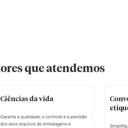
tores que atendemos
Ciências da vida
Conve
etiqu
Garanta a qualidade, o controle e a precisão
dos seus arquivos de embalagens e
Simplifiq