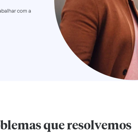
abalhar com a
oblemas que resolvemos