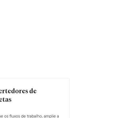
rtedores de
etas
ue os fluxos de trabalho, amplie a