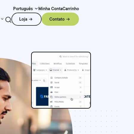
Minha Conta
Carrinho
Português
Loja
Contato