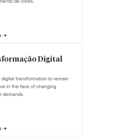
mento de cores.
s
formação Digital
digital transformation to remain
ve in the face of changing
r demands.
s