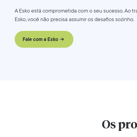
A Esko está comprometida com o seu sucesso. Ao tr
Esko, você não precisa assumir os desafios sozinho.
Fale com a Esko
Os pr