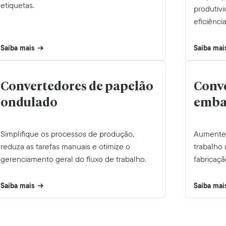
etiquetas.
produtiv
eficiênc
Saiba mais
Saiba mai
Convertedores de papelão
Conve
ondulado
embal
Simplifique os processos de produção,
Aumente a
reduza as tarefas manuais e otimize o
trabalho
gerenciamento geral do fluxo de trabalho.
fabricaçã
Saiba mais
Saiba mai