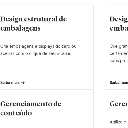
Design estrutural de
Desig
embalagens
emba
Crie embalagens e displays do zero ou
Crie gráf
apenas com o clique de seu mouse.
certamen
seus prod
Saiba mais
Saiba mai
Gerenciamento de
Geren
conteúdo
Agilize e