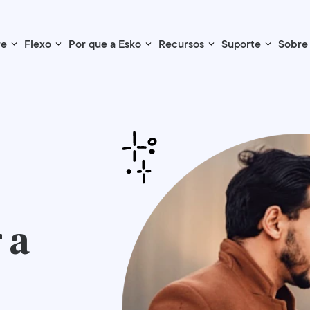
re
Flexo
Por que a Esko
Recursos
Suporte
Sobre
 a