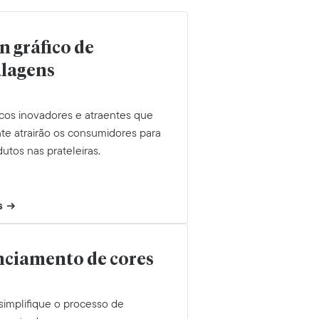
n gráfico de
lagens
icos inovadores e atraentes que
te atrairão os consumidores para
utos nas prateleiras.
s
ciamento de cores
 simplifique o processo de