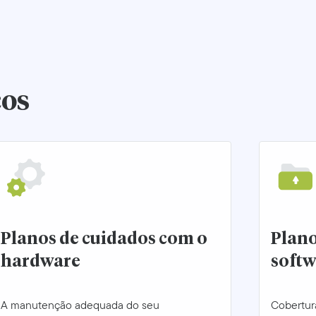
ços
Planos de cuidados com o
Plan
hardware
soft
A manutenção adequada do seu
Cobertura