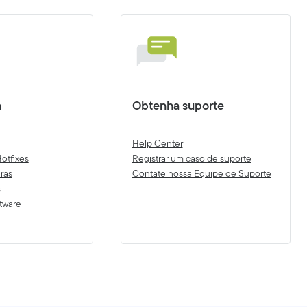
a
Obtenha suporte
Help Center
otfixes
Registrar um caso de suporte
ras
Contate nossa Equipe de Suporte
s
tware