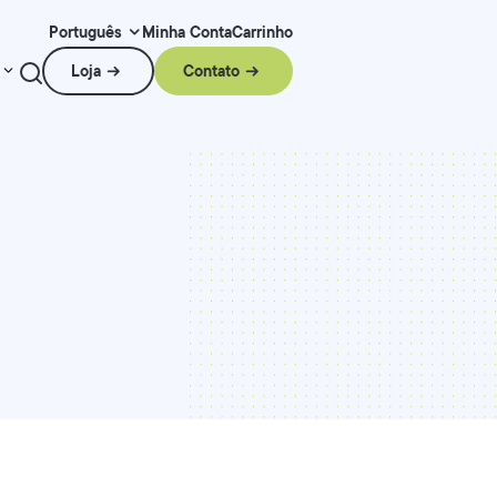
Minha Conta
Carrinho
Português
Loja
Contato