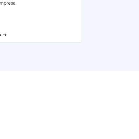
mpresa.
s