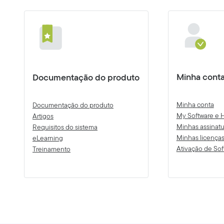
Minha cont
Documentação do produto
Minha conta
Documentação do produto
My Software e H
Artigos
Minhas assinatu
Requisitos do sistema
Minhas licença
eLearning
Ativação de Sof
Treinamento