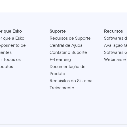
r que Esko
Suporte
Recursos
r que a Esko
Recursos de Suporte
Softwares 
epoimento de
Central de Ajuda
Avaliação G
ientes
Contatar o Suporte
Softwares G
r Todos os
E-Learning
Webinars e
odutos
Documentação de
Produto
Requisitos do Sistema
Treinamento