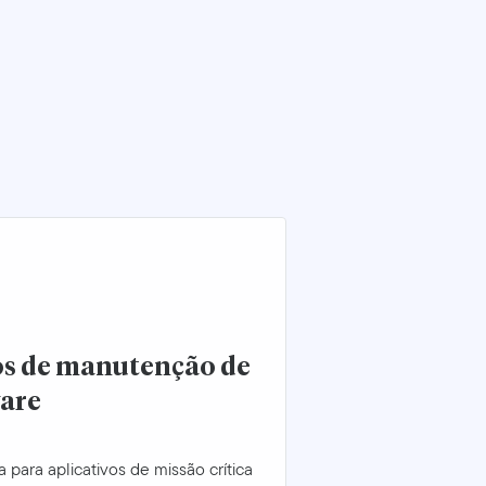
os de manutenção de
ware
 para aplicativos de missão crítica