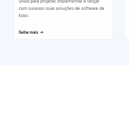
única para projetar, implementar e lançar
com sucesso suas soluções de software da
Esko.
Saiba mais