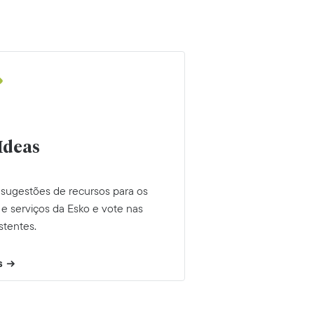
Ideas
 sugestões de recursos para os
e serviços da Esko e vote nas
istentes.
s