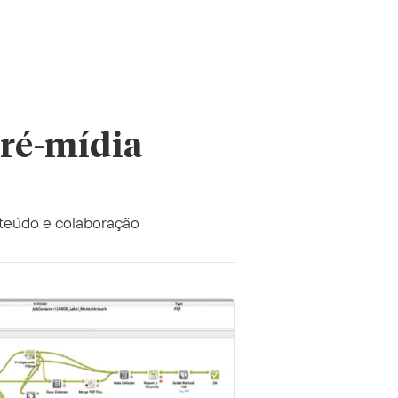
pré-mídia
eúdo e colaboração