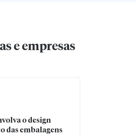
ias e empresas
volva o design
co das embalagens