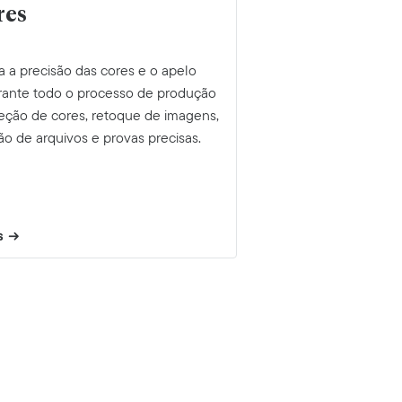
res
 a precisão das cores e o apelo
urante todo o processo de produção
eção de cores, retoque de imagens,
o de arquivos e provas precisas.
s