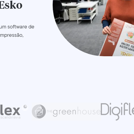
 Esko
 um software de
impressão,