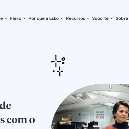
re
Flexo
Por que a Esko
Recursos
Suporte
Sobre
 de
s
com o