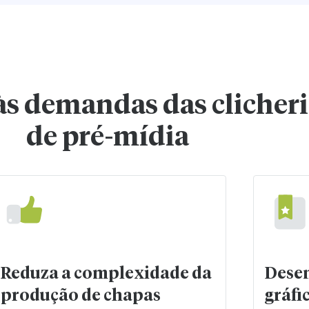
às demandas das clicher
de pré-mídia
Reduza a complexidade da
Desen
produção de chapas
gráfi