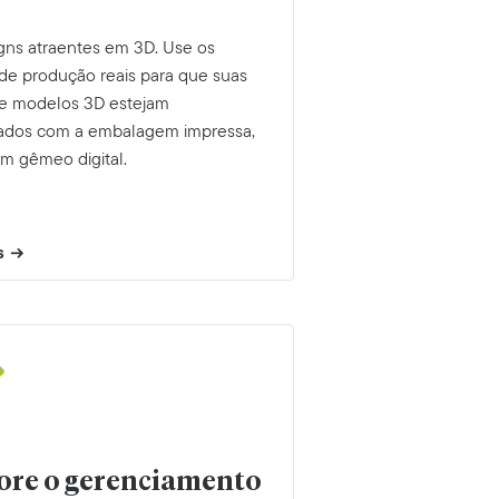
igns atraentes em 3D. Use os
 de produção reais para que suas
e modelos 3D estejam
zados com a embalagem impressa,
um gêmeo digital.
s
ore o gerenciamento