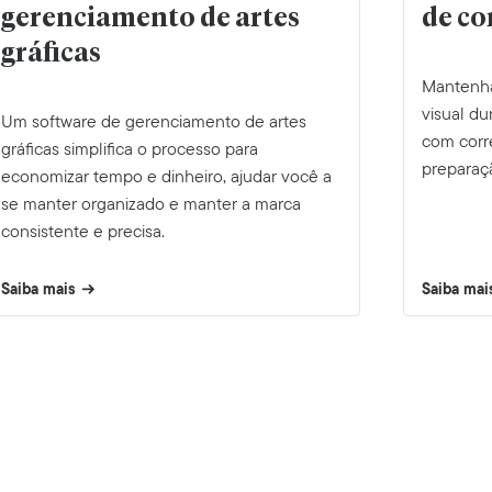
gerenciamento de artes
de co
gráficas
Mantenha
visual d
Um software de gerenciamento de artes
com corr
gráficas simplifica o processo para
preparaçã
economizar tempo e dinheiro, ajudar você a
se manter organizado e manter a marca
consistente e precisa.
Saiba mais
Saiba mai