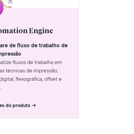
omation Engine
are de fluxo de trabalho de
mpressão
tize fluxos de trabalho em
as técnicas de impressão,
igital, flexográfica, offset e
.
es do produto