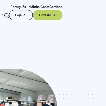
Minha Conta
Carrinho
Português
Loja
Contato