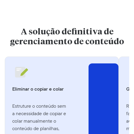
A solução definitiva de
gerenciamento de conteúdo
Eliminar o copiar e colar
Gar
Estruture o conteúdo sem
Reu
a necessidade de copiar e
faç
colar manualmente o
aut
conteúdo de planilhas,
man