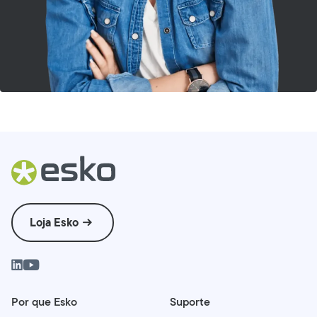
Loja Esko
Por que Esko
Suporte