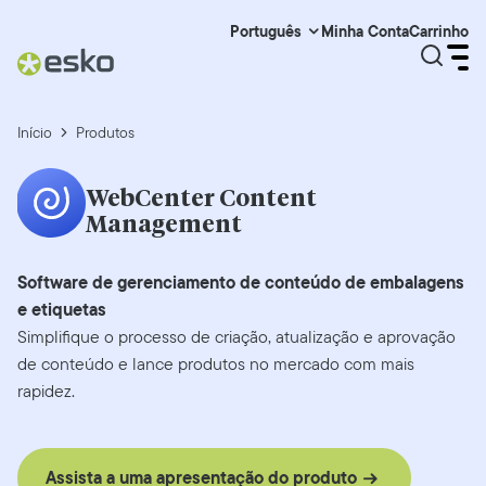
Minha Conta
Carrinho
Português
Início
Produtos
WebCenter Content
Management
Software de gerenciamento de conteúdo de embalagens
e etiquetas
Simplifique o processo de criação, atualização e aprovação
de conteúdo e lance produtos no mercado com mais
rapidez.
Assista a uma apresentação do produto