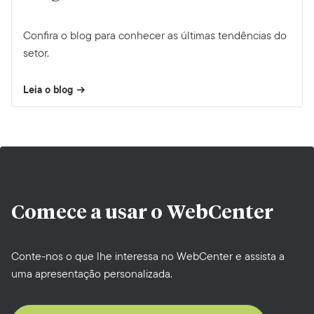
Confira o blog para conhecer as últimas tendências do
setor.
Leia o blog
Comece a usar o
WebCenter
Conte-nos o que lhe interessa no WebCenter e assista a
uma apresentação personalizada.