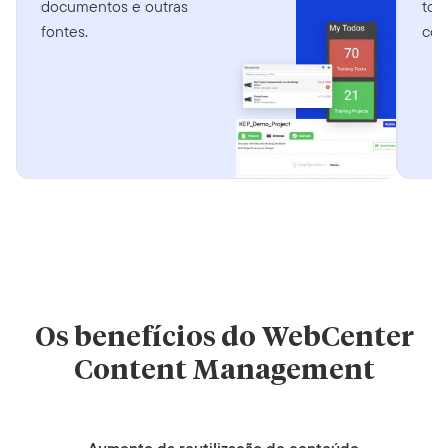
documentos e outras
tod
fontes.
con
Os benefícios do WebCenter
Content Management