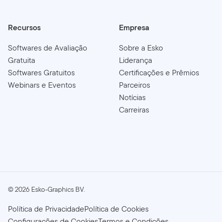
Recursos
Empresa
Softwares de Avaliação
Sobre a Esko
Gratuita
Liderança
Softwares Gratuitos
Certificações e Prêmios
Webinars e Eventos
Parceiros
Notícias
Carreiras
©
2026
Esko-Graphics BV.
Política de Privacidade
Política de Cookies
Configurações de Cookies
Termos e Condições