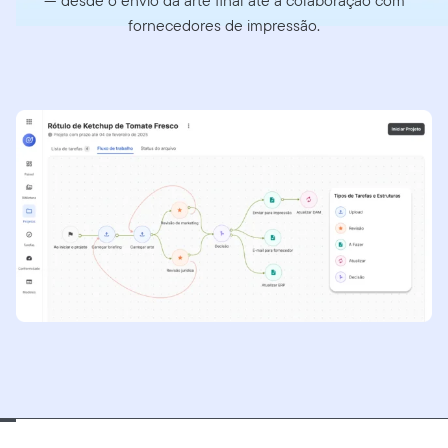
— desde o envio da arte final até a colaboração com
fornecedores de impressão.