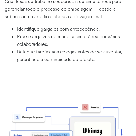
Crie fluxos de trabalho sequenciais ou simultâneos para
gerenciar todo o processo de embalagem — desde a
submissão da arte final até sua aprovação final.
Identifique gargalos com antecedência.
Revise arquivos de maneira simultânea por vários
colaboradores.
Delegue tarefas aos colegas antes de se ausentar,
garantindo a continuidade do projeto.