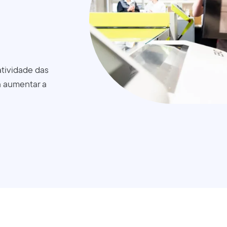
tividade das
a aumentar a