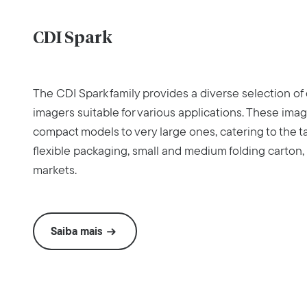
CDI Spark
The CDI Spark family provides a diverse selection of d
imagers suitable for various applications. These ima
compact models to very large ones, catering to the ta
flexible packaging, small and medium folding carton
markets.
Saiba mais