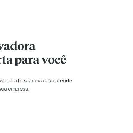
avadora
rta para você
ravadora flexográfica que atende
sua empresa.