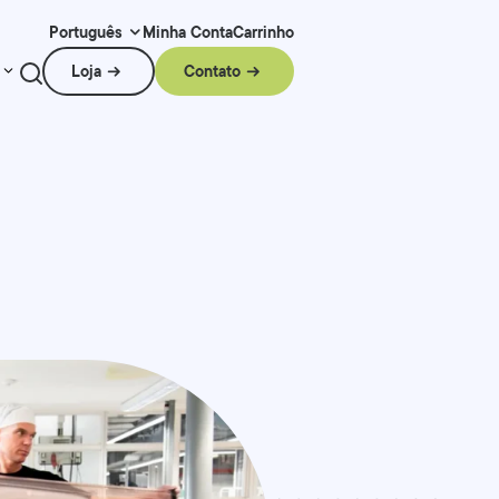
Minha Conta
Carrinho
Português
Loja
Contato