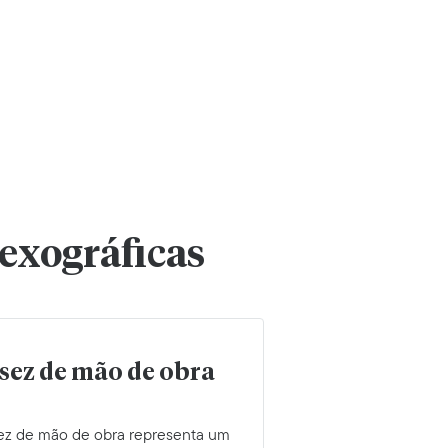
lexográficas
sez de mão de obra
ez de mão de obra representa um