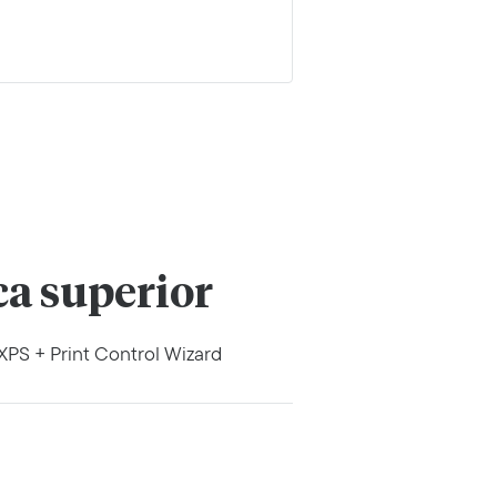
ca superior
XPS + Print Control Wizard