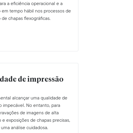
ara a eficiência operacional e a
 em tempo hábil nos processos de
 de chapas flexográficas.
dade de impressão
ental alcançar uma qualidade de
o impecável. No entanto, para
 gravações de imagens de alta
o e exposições de chapas precisas,
 uma análise cuidadosa.