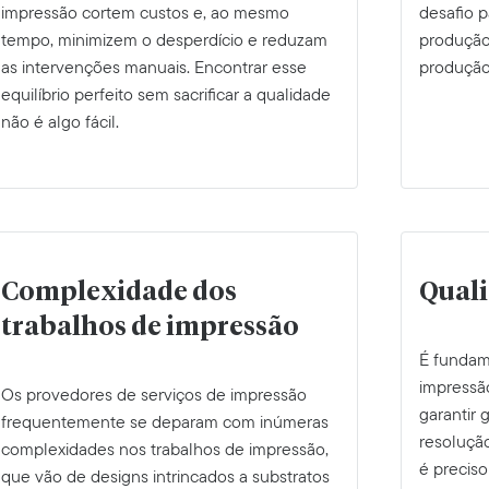
impressão cortem custos e, ao mesmo
desafio p
tempo, minimizem o desperdício e reduzam
produção
as intervenções manuais. Encontrar esse
produção
equilíbrio perfeito sem sacrificar a qualidade
não é algo fácil.
Complexidade dos
Quali
trabalhos de impressão
É fundam
impressã
Os provedores de serviços de impressão
garantir
frequentemente se deparam com inúmeras
resoluçã
complexidades nos trabalhos de impressão,
é preciso
que vão de designs intrincados a substratos