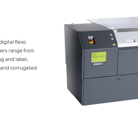
igital flexo
gers range from
g and label,
, and corrugated