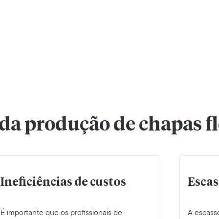
 da produção de chapas f
Ineficiências de custos
Escas
É importante que os profissionais de
A escass