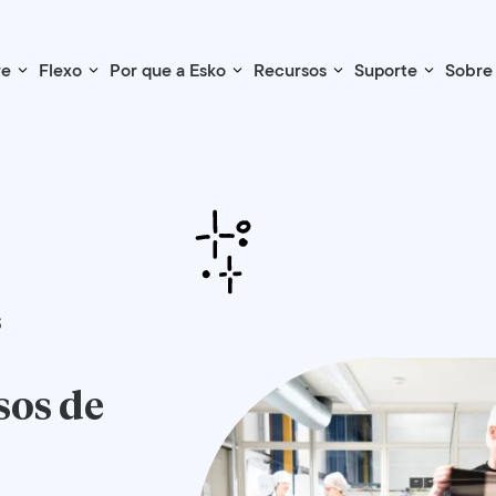
re
Flexo
Por que a Esko
Recursos
Suporte
Sobre
S
sos de