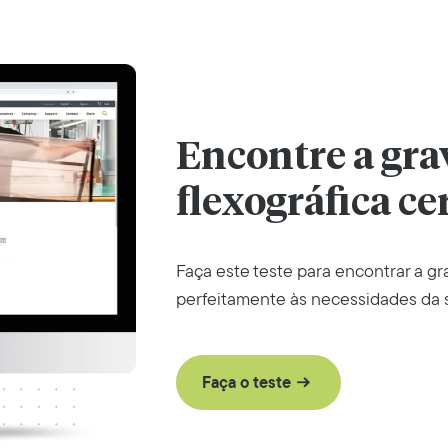
Encontre a gr
flexográfica ce
Faça este teste para encontrar a g
perfeitamente às necessidades da 
Faça o teste