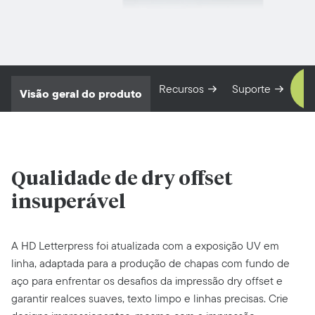
C
Recursos
Suporte
Visão geral do produto
s
Qualidade de dry offset
insuperável
A HD Letterpress foi atualizada com a exposição UV em
linha, adaptada para a produção de chapas com fundo de
aço para enfrentar os desafios da impressão dry offset e
garantir realces suaves, texto limpo e linhas precisas. Crie