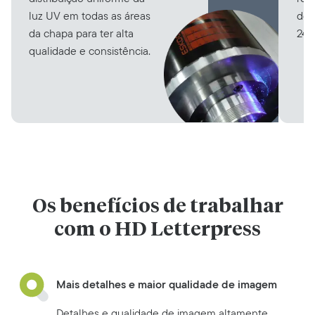
luz UV em todas as áreas
de 
da chapa para ter alta
240
qualidade e consistência.
Os benefícios de trabalhar
com o HD Letterpress
Mais detalhes e maior qualidade de imagem
Detalhes e qualidade de imagem altamente