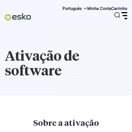
Minha Conta
Carrinho
Português
Ativação de
software
Sobre a ativação