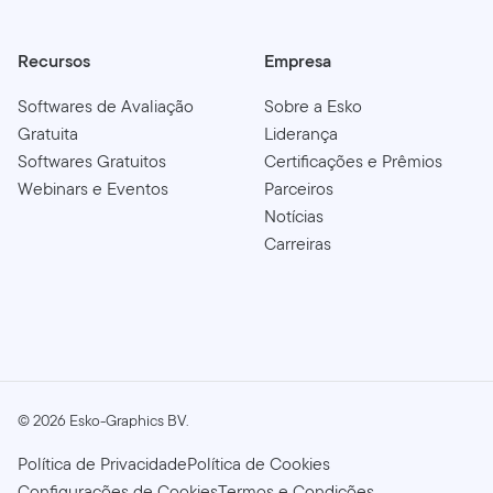
Recursos
Empresa
Softwares de Avaliação
Sobre a Esko
Gratuita
Liderança
Softwares Gratuitos
Certificações e Prêmios
Webinars e Eventos
Parceiros
Notícias
Carreiras
©
2026
Esko-Graphics BV.
Política de Privacidade
Política de Cookies
Configurações de Cookies
Termos e Condições