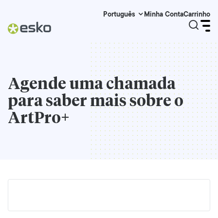
Minha Conta
Carrinho
Português
Agende uma chamada
para saber mais sobre o
ArtPro+