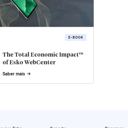
E-BOOK
The Total Economic Impact™
of Esko WebCenter
Saber mais