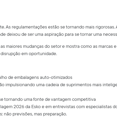
 As regulamentações estão se tornando mais rigorosas. A
dade deixou de ser uma aspiração para se tornar uma neces
 as maiores mudanças do setor e mostra como as marcas e
 disrupção em oportunidade.
balho de embalagens auto-otimizados
tão impulsionando uma cadeia de suprimentos mais intelig
 se tornando uma fonte de vantagem competitiva
gem 2026 da Esko e em entrevistas com especialistas do
os: não previsões, mas preparação.