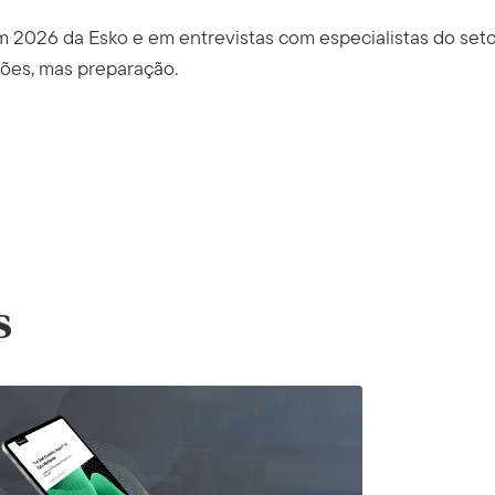
026 da Esko e em entrevistas com especialistas do setor
sões, mas preparação.
s