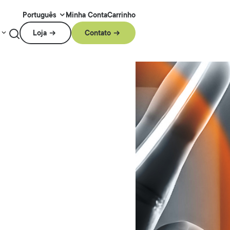
Minha Conta
Carrinho
Português
Loja
Contato