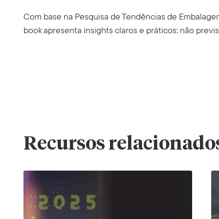
Com base na Pesquisa de Tendências de Embalagem 2
book apresenta insights claros e práticos: não previ
Recursos relacionado