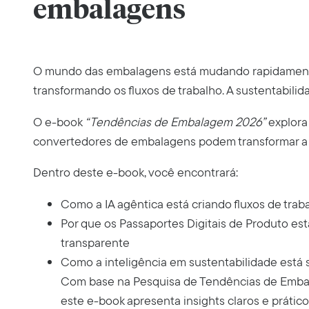
embalagens
O mundo das embalagens está mudando rapidamente.
transformando os fluxos de trabalho. A sustentabili
O e-book
“Tendências de Embalagem 2026”
explora
convertedores de embalagens podem transformar a
Dentro deste e-book, você encontrará:
Como a IA agêntica está criando fluxos de tra
Por que os Passaportes Digitais de Produto es
transparente
Como a inteligência em sustentabilidade está
Com base na Pesquisa de Tendências de Embala
este e-book apresenta insights claros e prátic