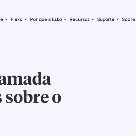
re
Flexo
Por que a Esko
Recursos
Suporte
Sobre
hamada
 sobre o