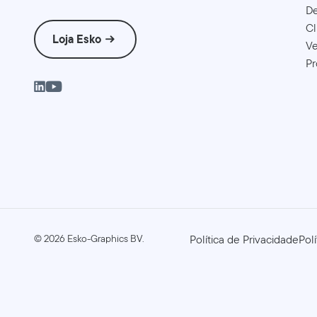
D
Cl
Loja Esko
Ve
Pr
©
2026
Esko-Graphics BV.
Política de Privacidade
Pol