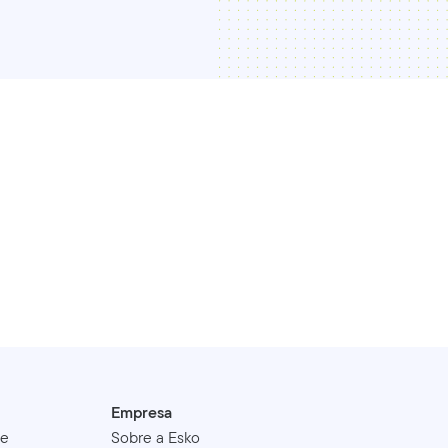
Empresa
de
Sobre a Esko