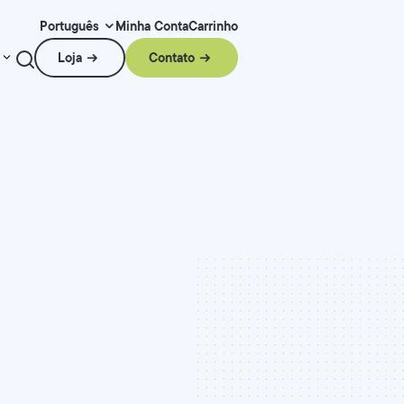
Minha Conta
Carrinho
Português
Loja
Contato