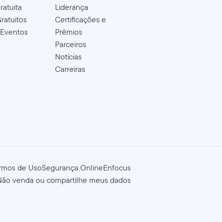
ratuita
Liderança
ratuitos
Certificações e
 Eventos
Prêmios
Parceiros
Notícias
Carreiras
rmos de Uso
Segurança Online
Enfocus
Não venda ou compartilhe meus dados