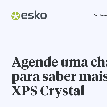
Softwa
Agende uma c
para saber mais
XPS Crystal