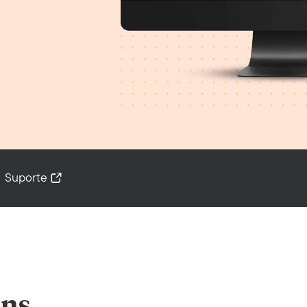
Suporte
ens