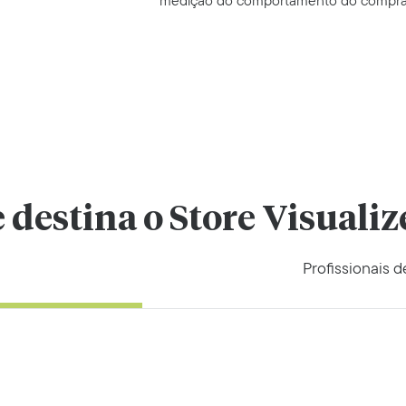
medição do comportamento do compra
 destina o Store Visualiz
Profissionais 