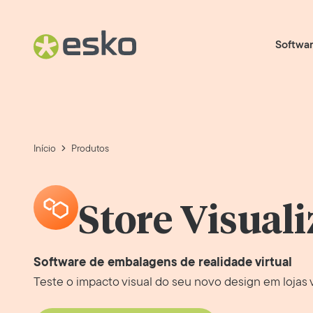
Softwa
Início
Produtos
Store Visuali
Software de embalagens de realidade virtual
Teste o impacto visual do seu novo design em lojas v