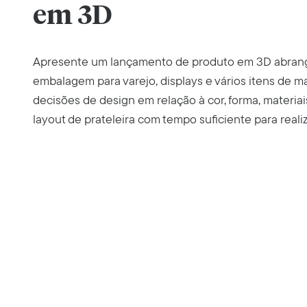
em 3D
Apresente um lançamento de produto em 3D abrang
embalagem para varejo, displays e vários itens de m
decisões de design em relação à cor, forma, materiais
layout de prateleira com tempo suficiente para realiz