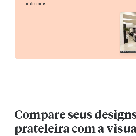
prateleiras.
Compare seus designs
prateleira com a visu