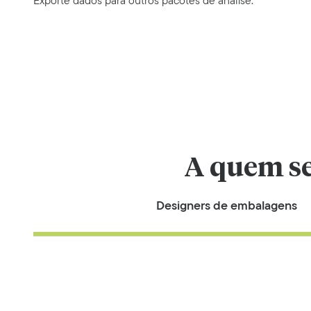
Exporte dados para outros pacotes de análise.
A quem se
Designers de embalagens