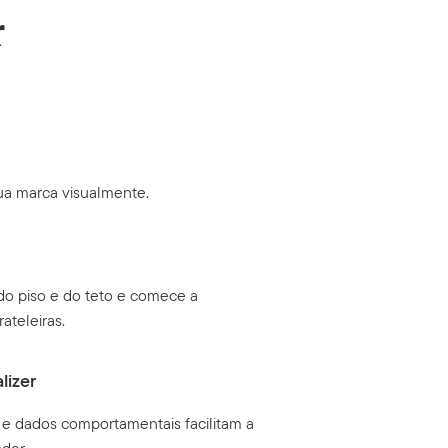
r
ua marca visualmente.
o do piso e do teto e comece a
ateleiras.
lizer
 e dados comportamentais facilitam a