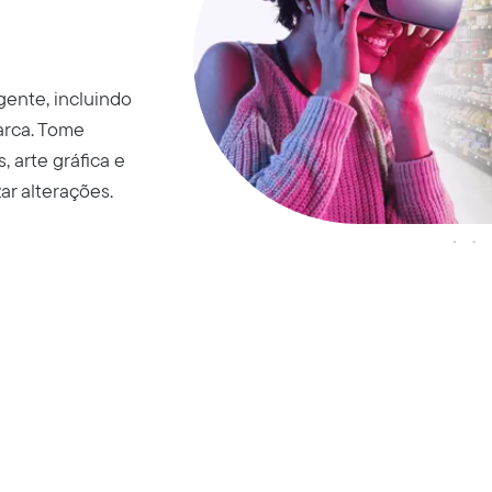
ente, incluindo
arca. Tome
, arte gráfica e
ar alterações.