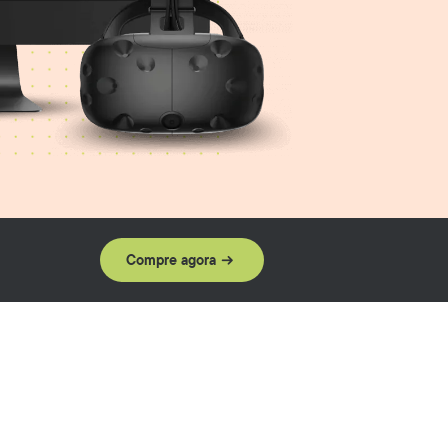
Compre agora