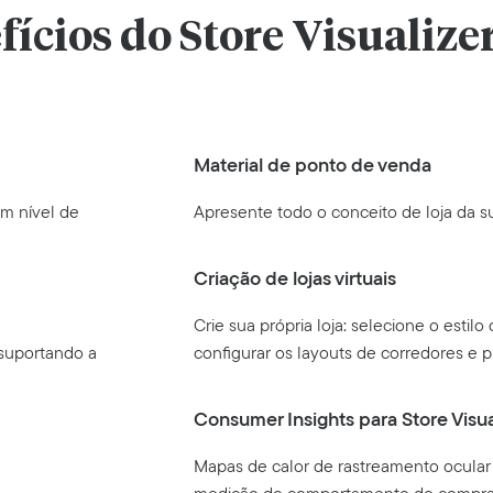
fícios do Store Visualize
Material de ponto de venda
um nível de
Apresente todo o conceito de loja da s
Criação de lojas virtuais
Crie sua própria loja: selecione o estil
 suportando a
configurar os layouts de corredores e pr
Consumer Insights para Store Visua
Mapas de calor de rastreamento ocular