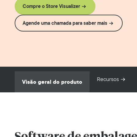
Compre o Store Visualizer
Agende uma chamada para saber mais
Recursos
Visão geral do produto
Software de embalag