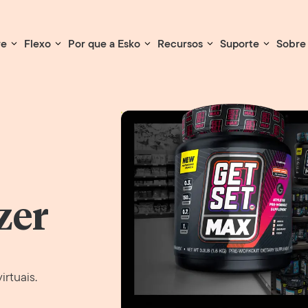
re
Flexo
Por que a Esko
Recursos
Suporte
Sobre
zer
irtuais.