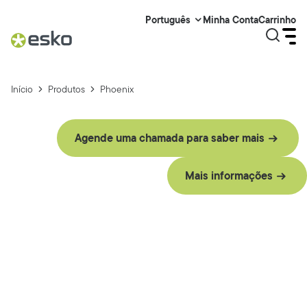
Minha Conta
Carrinho
Português
Início
Produtos
Phoenix
Agende uma chamada para saber mais
Mais informações