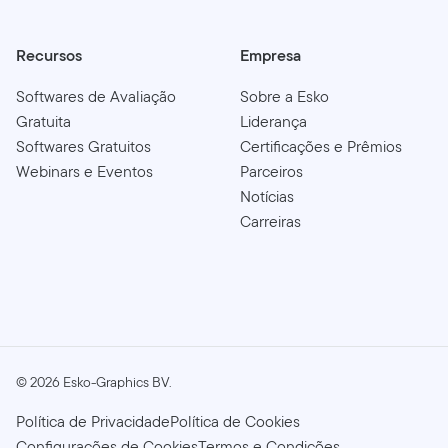
Recursos
Empresa
Softwares de Avaliação
Sobre a Esko
Gratuita
Liderança
Softwares Gratuitos
Certificações e Prêmios
Webinars e Eventos
Parceiros
Notícias
Carreiras
©
2026
Esko-Graphics BV.
Política de Privacidade
Política de Cookies
Configurações de Cookies
Termos e Condições