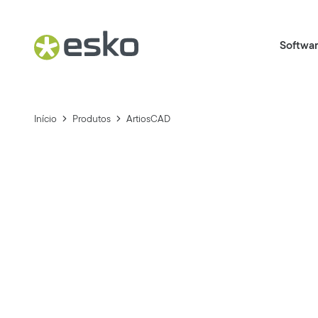
Softwa
Início
Produtos
ArtiosCAD