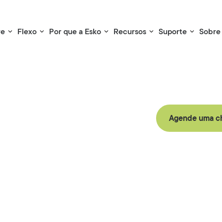
re
Flexo
Por que a Esko
Recursos
Suporte
Sobre
Agende uma ch