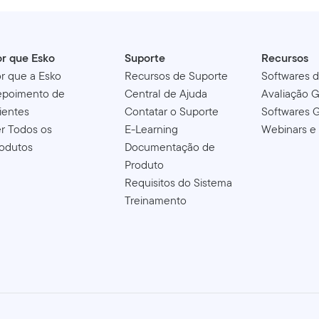
r que Esko
Suporte
Recursos
r que a Esko
Recursos de Suporte
Softwares 
epoimento de
Central de Ajuda
Avaliação G
ientes
Contatar o Suporte
Softwares G
r Todos os
E-Learning
Webinars e
odutos
Documentação de
Produto
Requisitos do Sistema
Treinamento