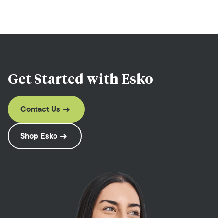
Get Started with
Esko
Contact Us
Shop Esko