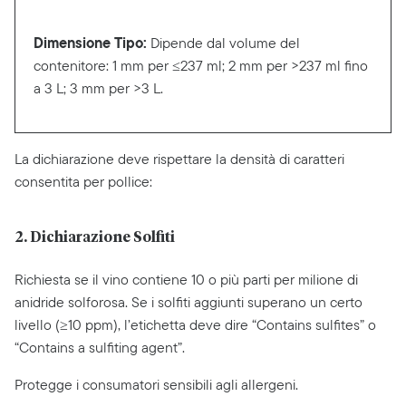
Dimensione Tipo:
Dipende dal volume del
contenitore: 1 mm per ≤237 ml; 2 mm per >237 ml fino
a 3 L; 3 mm per >3 L.
La dichiarazione deve rispettare la densità di caratteri
consentita per pollice:
2. Dichiarazione Solfiti
Richiesta se il vino contiene 10 o più parti per milione di
anidride solforosa. Se i solfiti aggiunti superano un certo
livello (≥10 ppm), l’etichetta deve dire “Contains sulfites” o
“Contains a sulfiting agent”.
Protegge i consumatori sensibili agli allergeni.