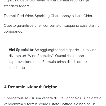
Ogni vino deve dichiarare la sua identità secondo gli
standard federali.
Esempi: Red Wine, Sparkling Chardonnay o Hard Cider.
Questo garantisce che i consumatori sappiano cosa stanno
comprando.
Vini Specialità:
Se aggiungi sapori o spezie, il tuo vino
diventa un “Wine Specialty”. Questi richiedono
l’approvazione della Formula prima di richiedere
l’etichetta.
3. Denominazione di Origine
Obbligatoria se usi una varietà di uva (Pinot Noir), una data di
vendemmia o termini come Estate Bottled. Se non ne usi