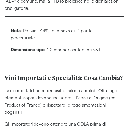
“ABV” è comune, ma la TTB lo proibisce nelle dichiarazioni
obbligatorie.
Nota:
Per vini >14%, tolleranza di ±1 punto
percentuale.
Dimensione tipo:
1-3 mm per contenitori ≤5 L.
Vini Importati e Specialità: Cosa Cambia?
I vini importati hanno requisiti simili ma ampliati. Oltre agli
elementi sopra, devono includere il Paese di Origine (es.
Product of France) e rispettare le regolamentazioni
doganali.
Gli importatori devono ottenere una COLA prima di