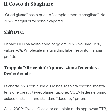
Il Costo di Sbagliare
“Quasi giusto” costa quanto “completamente sbagliato”. Nel
2026, margini error sono evaporati.
Shift DTC:
Canale DTC
ha avuto anno peggiore 2025, volume -15%,
valore -6%. Wholesale margini thin, label respinto mangia
profitti.
Trappola “Obscenità”: Approvazione Federale vs
Realtà Statale
Etichetta 1978 con nuda di Goines, respinta oscena, mostra
tensione creatività-regolamentazione. COLA federale primo
ostacolo; stati hanno standard “decency” propri.
Caso 2009: Cycles Gladiator con ninfa nuda approvata TTB,