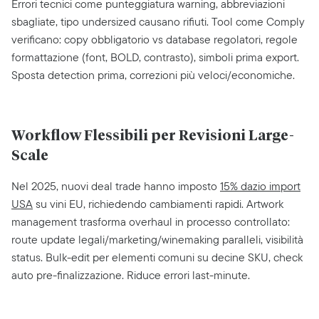
Errori tecnici come punteggiatura warning, abbreviazioni
sbagliate, tipo undersized causano rifiuti. Tool come Comply
verificano: copy obbligatorio vs database regolatori, regole
formattazione (font, BOLD, contrasto), simboli prima export.
Sposta detection prima, correzioni più veloci/economiche.
Workflow Flessibili per Revisioni Large-
Scale
Nel 2025, nuovi deal trade hanno imposto
15% dazio import
USA
su vini EU, richiedendo cambiamenti rapidi. Artwork
management trasforma overhaul in processo controllato:
route update legali/marketing/winemaking paralleli, visibilità
status. Bulk-edit per elementi comuni su decine SKU, check
auto pre-finalizzazione. Riduce errori last-minute.