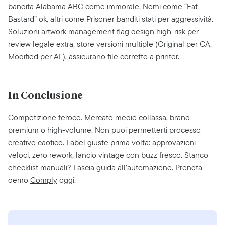
bandita Alabama ABC come immorale. Nomi come “Fat
Bastard” ok, altri come Prisoner banditi stati per aggressività.
Soluzioni artwork management flag design high-risk per
review legale extra, store versioni multiple (Original per CA,
Modified per AL), assicurano file corretto a printer.
In Conclusione
Competizione feroce. Mercato medio collassa, brand
premium o high-volume. Non puoi permetterti processo
creativo caotico. Label giuste prima volta: approvazioni
veloci, zero rework, lancio vintage con buzz fresco. Stanco
checklist manuali? Lascia guida all’automazione. Prenota
demo
Comply
oggi.