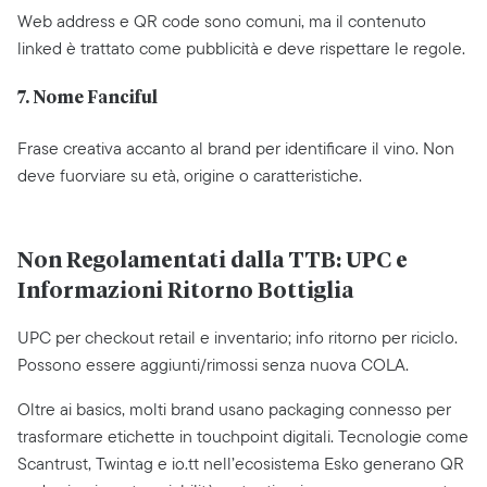
Web address e QR code sono comuni, ma il contenuto
linked è trattato come pubblicità e deve rispettare le regole.
7. Nome Fanciful
Frase creativa accanto al brand per identificare il vino. Non
deve fuorviare su età, origine o caratteristiche.
Non Regolamentati dalla TTB: UPC e
Informazioni Ritorno Bottiglia
UPC per checkout retail e inventario; info ritorno per riciclo.
Possono essere aggiunti/rimossi senza nuova COLA.
Oltre ai basics, molti brand usano packaging connesso per
trasformare etichette in touchpoint digitali. Tecnologie come
Scantrust, Twintag e io.tt nell’ecosistema Esko generano QR