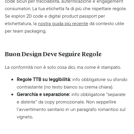
code sicuri per tracciabilità, autenticazione e engagement
consumatori. La tua etichetta fa di più che rispettare regole.
Se esplori 2D code e digital product passport per
etichettatura, la
nostra guida più recente
dà contesto utile
per team packaging.
Buon Design Deve Seguire Regole
La conformità non è solo cosa dici, ma come è stampato.
Regole TTB su leggibilità:
info obbligatorie su sfondo
contrastante (no testo bianco su crema chiara).
Gerarchia e separazione:
info obbligatorie “separate
e distinte” da copy promozionale. Non seppellire
l’avvertimento sanitario in un paragrafo romantico sul
vigneto.