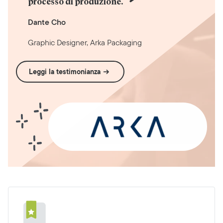
processo di produzione.
Dante Cho
Graphic Designer, Arka Packaging
Leggi la testimonianza