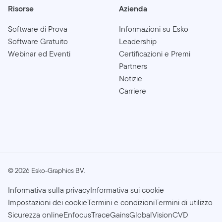
Risorse
Azienda
Software di Prova
Informazioni su Esko
Software Gratuito
Leadership
Webinar ed Eventi
Certificazioni e Premi
Partners
Notizie
Carriere
©
2026
Esko-Graphics BV.
Informativa sulla privacy
Informativa sui cookie
Impostazioni dei cookie
Termini e condizioni
Termini di utilizzo
Sicurezza online
Enfocus
TraceGains
GlobalVision
CVD