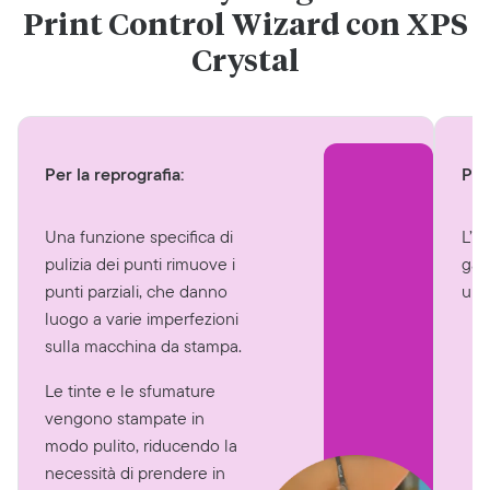
Print Control Wizard con XPS
Crystal
Per la reprografia:
Per 
Una funzione specifica di
L’u
pulizia dei punti rimuove i
gar
punti parziali, che danno
uni
luogo a varie imperfezioni
sulla macchina da stampa.
Le tinte e le sfumature
vengono stampate in
modo pulito, riducendo la
necessità di prendere in