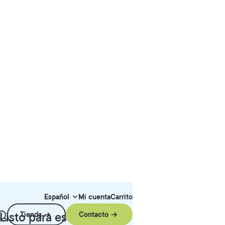
o
Listo para escalar