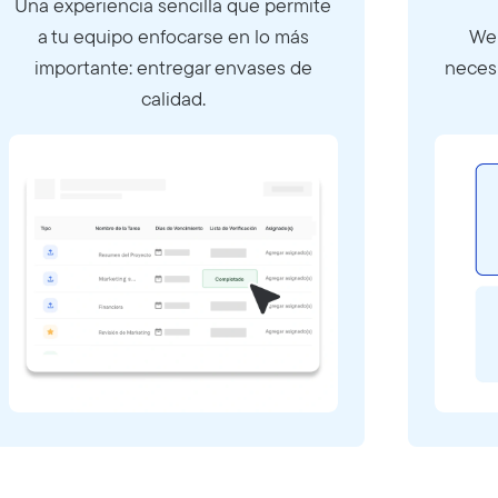
Una experiencia sencilla que permite
a tu equipo enfocarse en lo más
Web
importante: entregar envases de
neces
calidad.