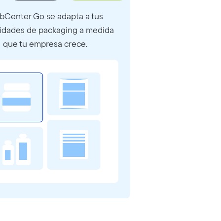
Center Go se adapta a tus
idades de packaging a medida
que tu empresa crece.