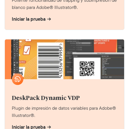
Potente funcionalidad de trapping y subimpresión de
blanco para Adobe® Illustrator®.
Iniciar la prueba
DeskPack Dynamic VDP
Plugin de impresión de datos variables para Adobe®
Illustrator®.
Iniciar la prueba