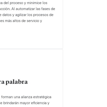
ca del proceso y minimice los
ción. Al automatizar las fases de
e datos y agilizar los procesos de
es más altos de servicio y
tra palabra
 forman una alianza estratégica
e brindarán mayor eficiencia y