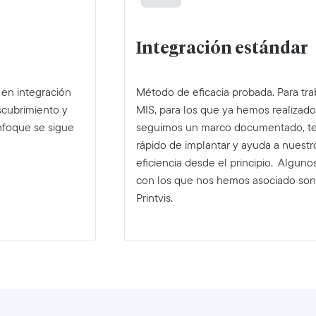
Integración estándar
 en integración
Método de eficacia probada. Para tr
scubrimiento y
MIS, para los que ya hemos realizad
enfoque se sigue
seguimos un marco documentado, te
rápido de implantar y ayuda a nuestr
eficiencia desde el principio. Algu
con los que nos hemos asociado son:
Printvis.