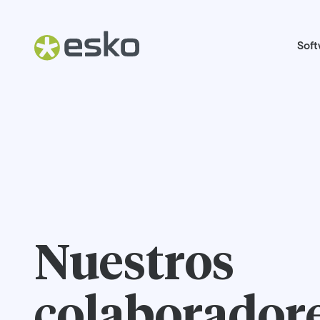
Soft
Nuestros
colaborador