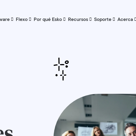
ware
Flexo
Por qué Esko
Recursos
Soporte
Acerca
es