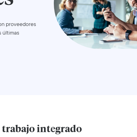
con proveedores
s últimas
e trabajo integrado