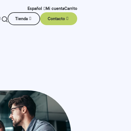
Mi cuenta
Carrito
Español
Tienda
Contacto