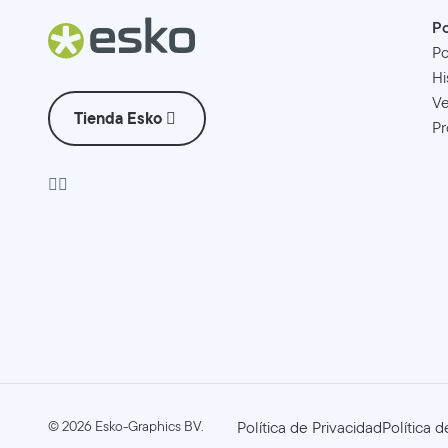
Po
Po
Hi
Ve
Tienda Esko
Pr
©
2026
Esko-Graphics BV.
Política de Privacidad
Política 