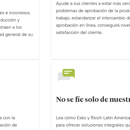
Ayude a sus clientes a estar más cer
problemas de aprobación de la produc
es e inconexos,
trabajo, estandarizar el intercambio d
oducción y
aprobación en línea, conseguirá nivel
traen a los
satisfacción del cliente.
dad general de su
No se fíe solo de nues
a con la
Lea cómo Esko y Ricoh Latin America
nación de
para ofrecer soluciones integrales qu