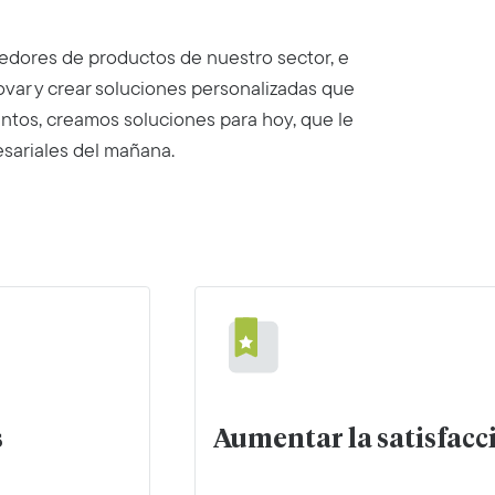
eedores de productos de nuestro sector, e
ovar y crear soluciones personalizadas que
untos, creamos soluciones para hoy, que le
esariales del mañana.
s
Aumentar la satisfacci