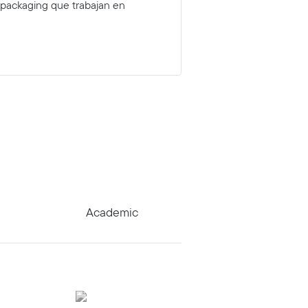
 packaging que trabajan en
o
Academic