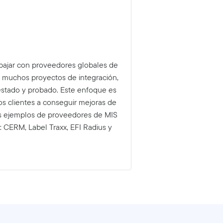
abajar con proveedores globales de
o muchos proyectos de integración,
stado y probado. Este enfoque es
os clientes a conseguir mejoras de
nos ejemplos de proveedores de MIS
 CERM, Label Traxx, EFI Radius y