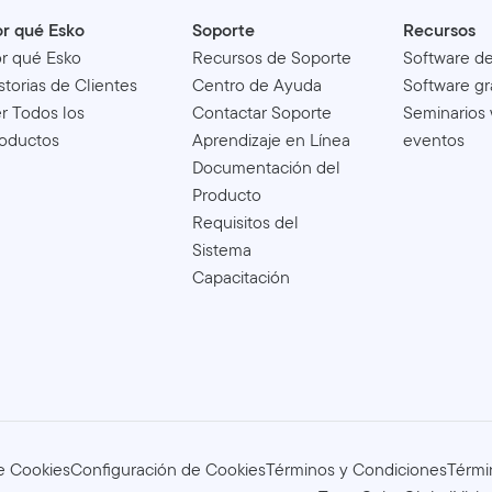
r qué Esko
Soporte
Recursos
r qué Esko
Recursos de Soporte
Software d
storias de Clientes
Centro de Ayuda
Software gr
r Todos los
Contactar Soporte
Seminarios
oductos
Aprendizaje en Línea
eventos
Documentación del
Producto
Requisitos del
Sistema
Capacitación
de Cookies
Configuración de Cookies
Términos y Condiciones
Térmi