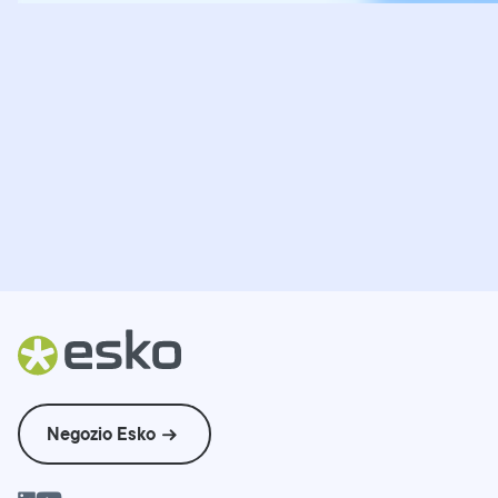
Negozio Esko