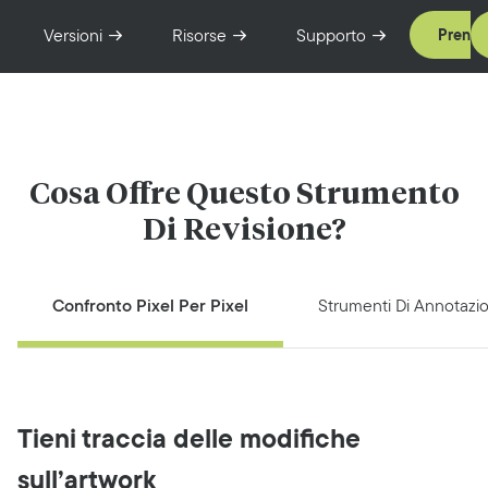
Versioni
Risorse
Supporto
Prenot
Cosa Offre Questo Strumento
Di Revisione?
Confronto Pixel Per Pixel
Strumenti Di Annotazi
Tieni traccia delle modifiche
sull’artwork