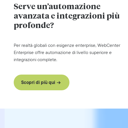
Serve un’automazione
avanzata e integrazioni più
profonde?
Per realtà globali con esigenze enterprise, WebCenter
Enterprise offre automazione di livello superiore e
integrazioni complete.
Scopri di più qui