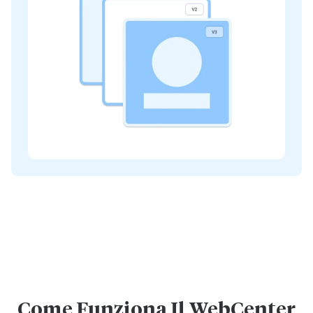
Come Funziona Il WebCenter