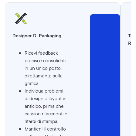
Designer Di Packaging
Tea
Reg
Ricevi feedback
precisi e consolidati
in un unico posto,
direttamente sulla
grafica.
Individua problemi
di design e layout in
anticipo, prima che
causino rifacimenti o
ritardi di stampa.
Mantieni il controllo