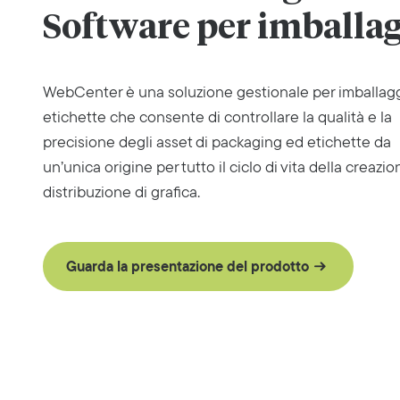
Software per imballag
WebCenter è una soluzione gestionale per imballag
etichette che consente di controllare la qualità e la
precisione degli asset di packaging ed etichette da
un’unica origine per tutto il ciclo di vita della creazio
distribuzione di grafica.
Guarda la presentazione del prodotto