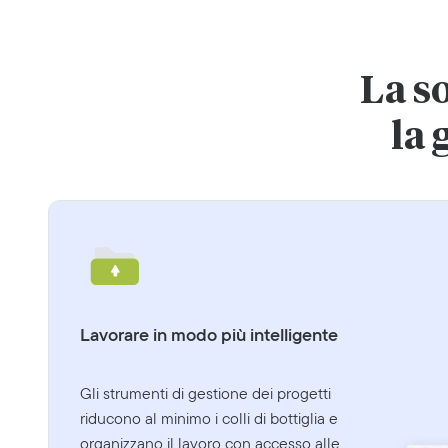
La s
la 
Lavorare in modo più intelligente
Gli strumenti di gestione dei progetti
riducono al minimo i colli di bottiglia e
organizzano il lavoro con accesso alle