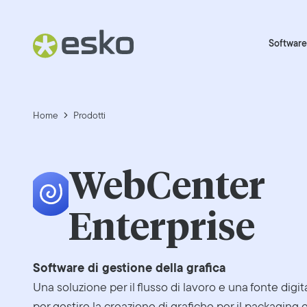
Software
Home
Prodotti
WebCenter
Enterprise
Software di gestione della grafica
Una soluzione per il flusso di lavoro e una fonte digit
per gestire la creazione di grafiche per il packaging 