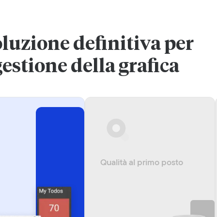
oluzione definitiva per
gestione della grafica
Qualità al primo posto