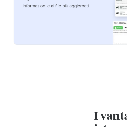
informazioni e ai file più aggiornati.
I van