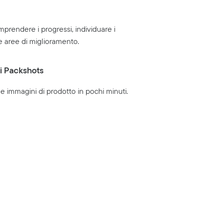
omprendere i progressi, individuare i
 le aree di miglioramento.
i Packshots
e immagini di prodotto in pochi minuti.