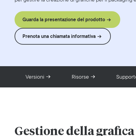
Guarda la presentazione del prodotto
Prenota una chiamata informativa
Versioni
Risorse
Support
Gestione della grafica