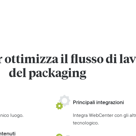
ottimizza il flusso di la
del packaging
Principali integrazioni
unico luogo.
Integra WebCenter con gli altr
tecnologico.
ntenuti