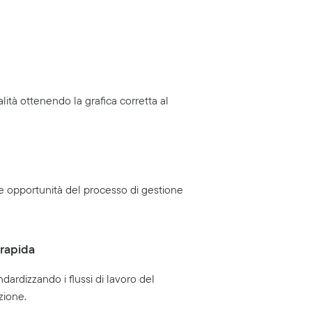
ualità ottenendo la grafica corretta al
 opportunità del processo di gestione
rapida
ndardizzando i flussi di lavoro del
zione.