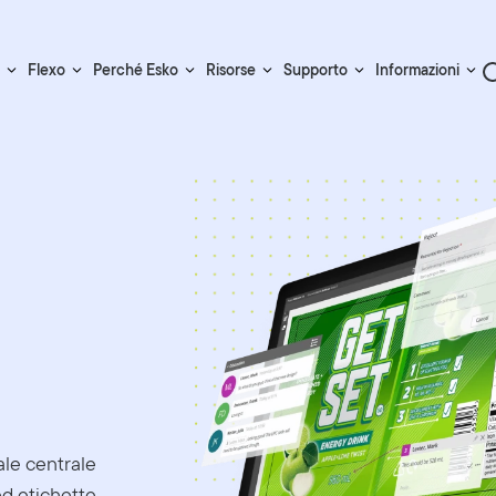
Flexo
Perché Esko
Risorse
Supporto
Informazioni
ale centrale
ed etichette.