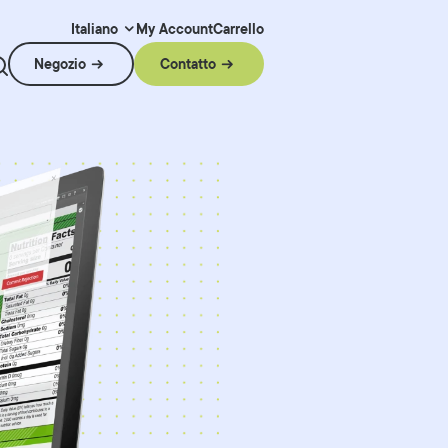
My Account
Carrello
Italiano
Negozio
Contatto