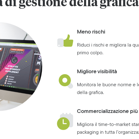
 di gestione della grafica
Meno rischi
Riduci i rischi e migliora la q
primo colpo.
Migliore visibilità
Monitora le buone norme e le
della grafica.
Commercializzazione più 
Migliora il time-to-market sta
packaging in tutta l’organizza