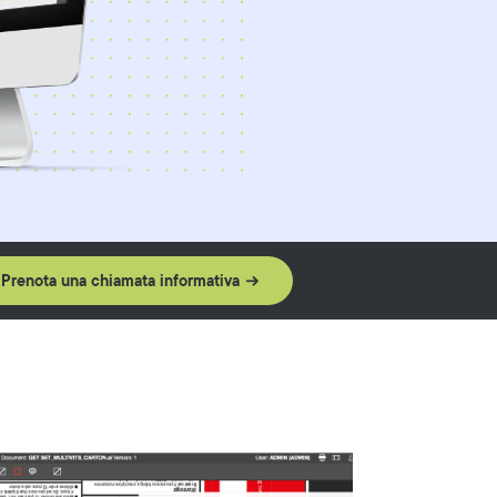
Prenota una chiamata informativa