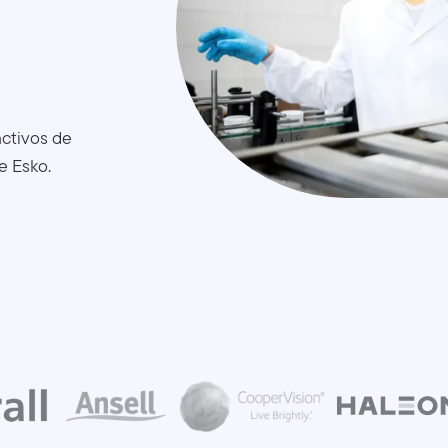
activos de
e Esko.