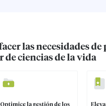
facer las necesidades de
r de ciencias de la vida
Optimice la gestión de los
Eleva