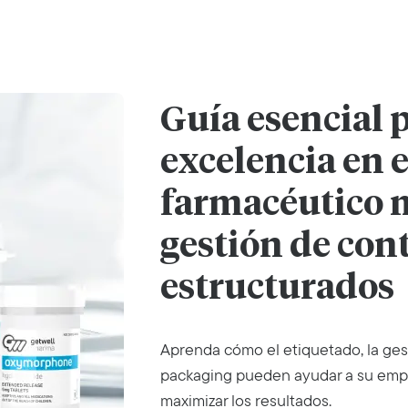
Guía esencial p
excelencia en 
farmacéutico 
gestión de con
estructurados
Aprenda cómo el etiquetado, la gest
packaging pueden ayudar a su empre
maximizar los resultados.