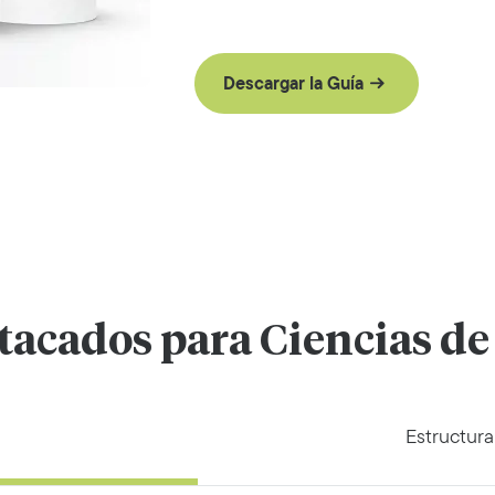
Descargar la Guía
acados para Ciencias de 
Estructura