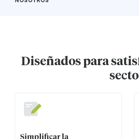
NOSOTROS
Diseñados para satis
secto
Simplificar la