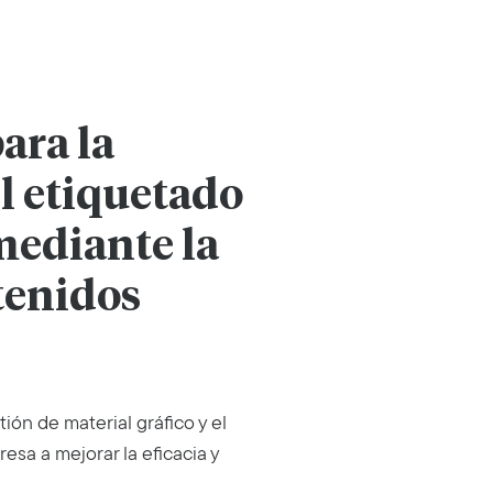
ara la
el etiquetado
mediante la
tenidos
ión de material gráfico y el
sa a mejorar la eficacia y