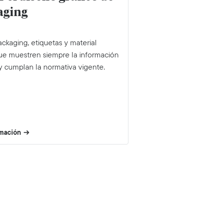
aging
ckaging, etiquetas y material
que muestren siempre la información
y cumplan la normativa vigente.
rmación