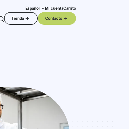
Mi cuenta
Carrito
Español
Tienda
Contacto