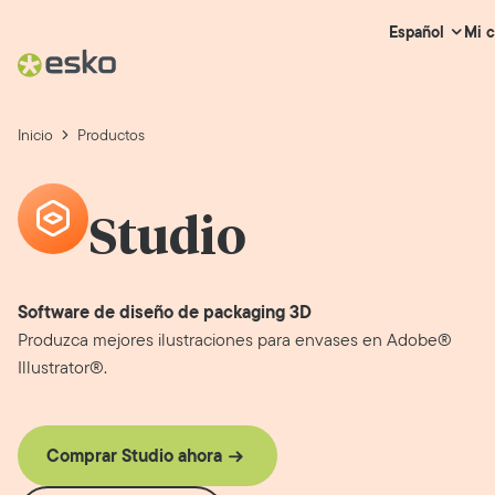
Mi 
Español
Inicio
Productos
Studio
Software de diseño de packaging 3D
Produzca mejores ilustraciones para envases en Adobe®
Illustrator®.
Comprar Studio ahora