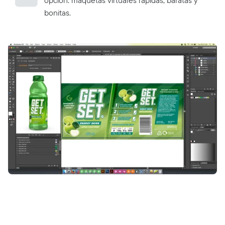
opción: maquetas virtuales rápidas, baratas y
bonitas.