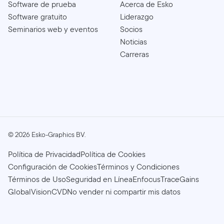
Software de prueba
Acerca de Esko
Software gratuito
Liderazgo
Seminarios web y eventos
Socios
Noticias
Carreras
©
2026
Esko-Graphics BV.
Política de Privacidad
Política de Cookies
Configuración de Cookies
Términos y Condiciones
Términos de Uso
Seguridad en Línea
Enfocus
TraceGains
GlobalVision
CVD
No vender ni compartir mis datos