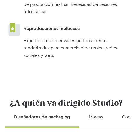
de producción real, sin necesidad de sesiones
fotográficas.
Reproducciones multiusos
Exporte fotos de envases perfectamente
renderizadas para comercio electrónico, redes
sociales y web.
¿A quién va dirigido Studio?
Diseñadores de packaging
Marcas
Conv