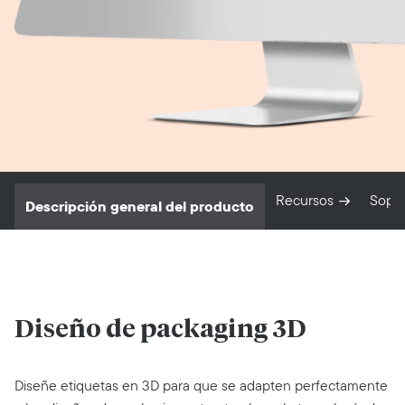
Recursos
Sopo
Descripción general del producto
Diseño de packaging 3D
Diseñe etiquetas en 3D para que se adapten perfectamente