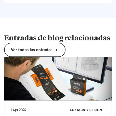
Entradas de blog relacionadas
Ver todas las entradas
1 Apr 2024
PACKAGING DESIGN