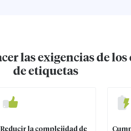
cer las exigencias de los
de etiquetas
Cumpl
Reducir la complejidad de