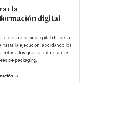
rar la
formación digital
su transformación digital desde la
a hasta la ejecución, abordando los
s retos a los que se enfrentan los
res de packaging.
rmación