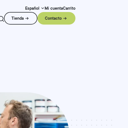
Mi cuenta
Carrito
Español
Tienda
Contacto