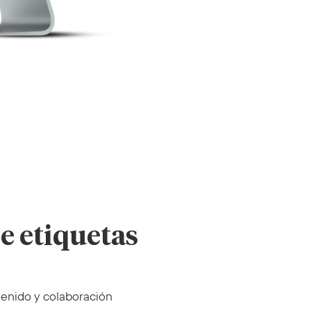
e etiquetas
enido y colaboración