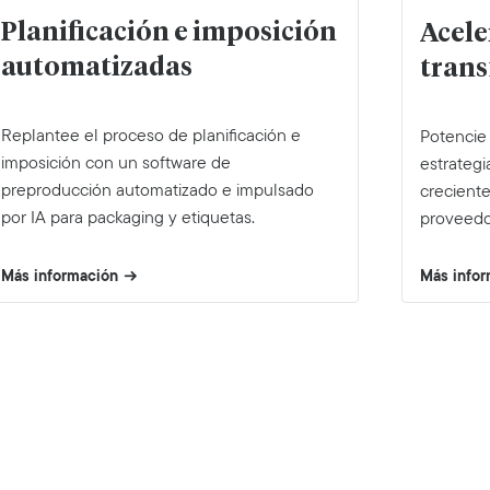
Planificación e imposición
Acele
automatizadas
trans
Replantee el proceso de planificación e
Potencie 
imposición con un software de
estrategi
preproducción automatizado e impulsado
creciente
por IA para packaging y etiquetas.
proveedo
Más información
Más info