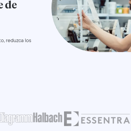
e de
to, reduzca los