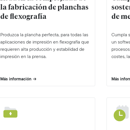
soste
la fabricación de planchas
de m
de flexografía
Cumpla su
Produzca la plancha perfecta, para todas las
un softwa
aplicaciones de impresión en flexografía que
procesos,
requieren alta producción y estabilidad de
costes, l
impresión en la prensa.
Más información
Más info