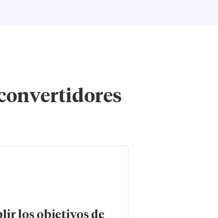
 convertidores
ir los objetivos de