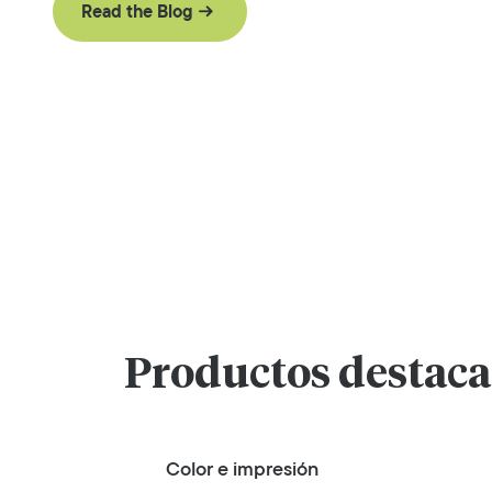
Read the Blog
Productos destaca
Color e impresión