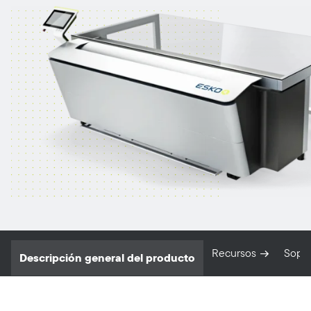
Recursos
Sopo
Descripción general del producto