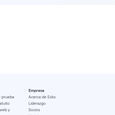
Empresa
e prueba
Acerca de Esko
atuito
Liderazgo
 web y
Socios