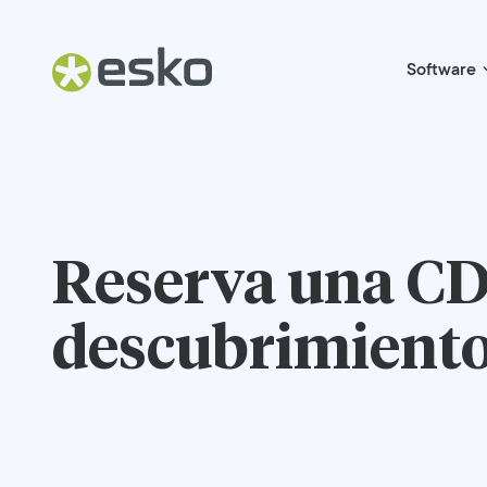
Software
Reserva una
CD
descubrimient