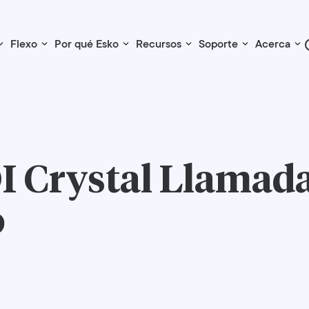
Flexo
Por qué Esko
Recursos
Soporte
Acerca
I Crystal
Llamada
o