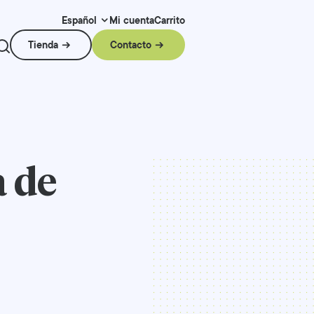
Mi cuenta
Carrito
Español
Tienda
Contacto
 de