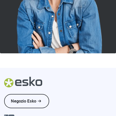
Negozio Esko