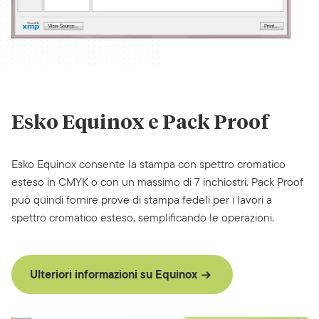
Esko Equinox e Pack Proof
Esko Equinox consente la stampa con spettro cromatico
esteso in CMYK o con un massimo di 7 inchiostri. Pack Proof
può quindi fornire prove di stampa fedeli per i lavori a
spettro cromatico esteso, semplificando le operazioni.
Ulteriori informazioni su Equinox