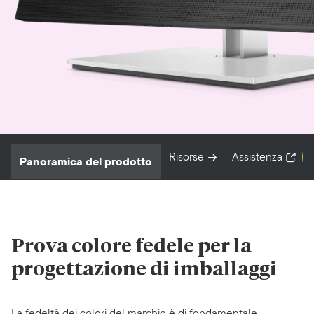
Risorse
Assistenza
Panoramica del prodotto
Prova colore fedele
per la
progettazione di imballaggi
La fedeltà dei colori del marchio è di fondamentale