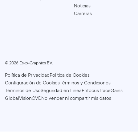
Noticias
Carreras
©
2026
Esko-Graphics BV.
Política de Privacidad
Política de Cookies
Configuración de Cookies
Términos y Condiciones
Términos de Uso
Seguridad en Línea
Enfocus
TraceGains
GlobalVision
CVD
No vender ni compartir mis datos