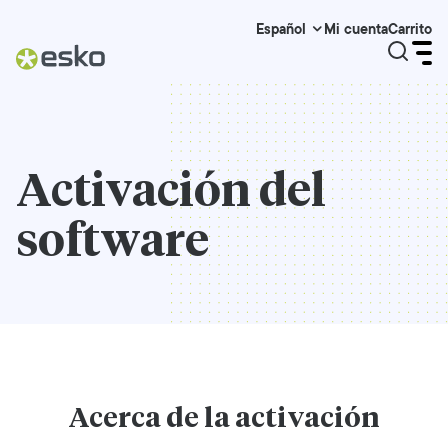
Mi cuenta
Carrito
Español
Activación del
software
Acerca de la activación