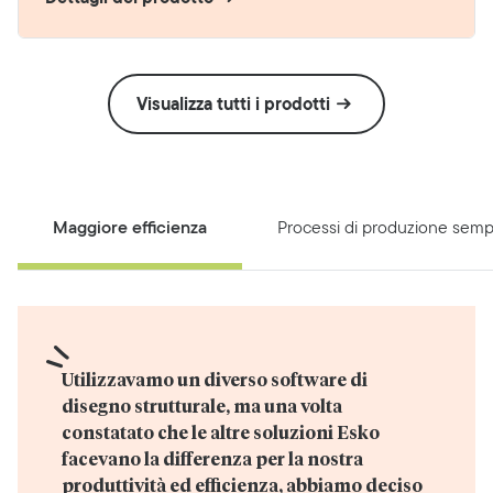
Visualizza tutti i prodotti
Maggiore efficienza
Processi di produzione sempli
Utilizzavamo un diverso software di 
disegno strutturale, ma una volta 
constatato che le altre soluzioni Esko 
facevano la differenza per la nostra 
produttività ed efficienza, abbiamo deciso 