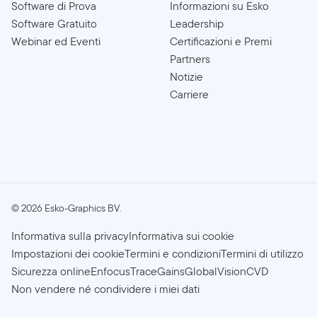
Software di Prova
Informazioni su Esko
Software Gratuito
Leadership
Webinar ed Eventi
Certificazioni e Premi
Partners
Notizie
Carriere
©
2026
Esko-Graphics BV.
Informativa sulla privacy
Informativa sui cookie
Impostazioni dei cookie
Termini e condizioni
Termini di utilizzo
Sicurezza online
Enfocus
TraceGains
GlobalVision
CVD
Non vendere né condividere i miei dati