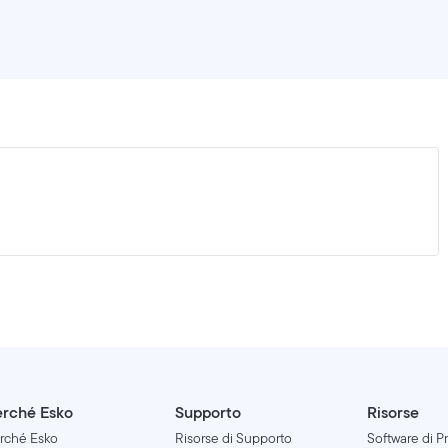
rché Esko
Supporto
Risorse
rché Esko
Risorse di Supporto
Software di P