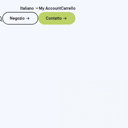
My Account
Carrello
Italiano
Negozio
Contatto