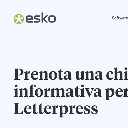
Software
Prenota una ch
informativa pe
Letterpress