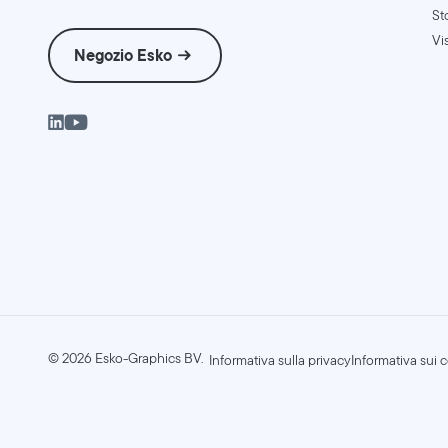
St
Vis
Negozio Esko
©
2026
Esko-Graphics BV.
Informativa sulla privacy
Informativa sui 