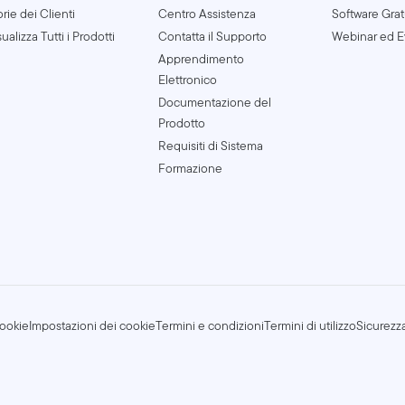
orie dei Clienti
Centro Assistenza
Software Grat
ualizza Tutti i Prodotti
Contatta il Supporto
Webinar ed E
Apprendimento
Elettronico
Documentazione del
Prodotto
Requisiti di Sistema
Formazione
cookie
Impostazioni dei cookie
Termini e condizioni
Termini di utilizzo
Sicurezz