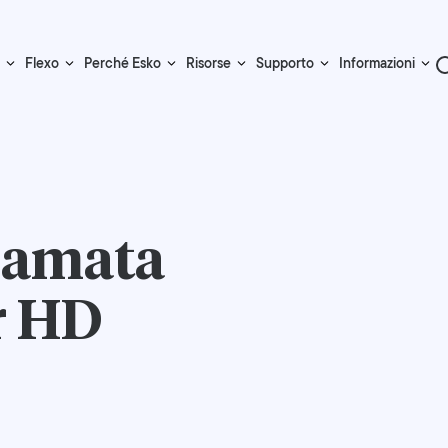
Flexo
Perché Esko
Risorse
Supporto
Informazioni
iamata
r HD