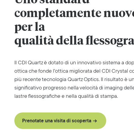
completamente nuov
per la
qualità della flessogra
Il CDI Quartz è dotato di un innovativo sistema a do
ottica che fonde l’ottica migliorata del CDI Crystal c
più recente tecnologia Quartz Optics. Il risultato è u
significativo progresso nella velocità di imaging dell
lastre flessografiche e nella qualità di stampa.
Prenotate una visita di scoperta