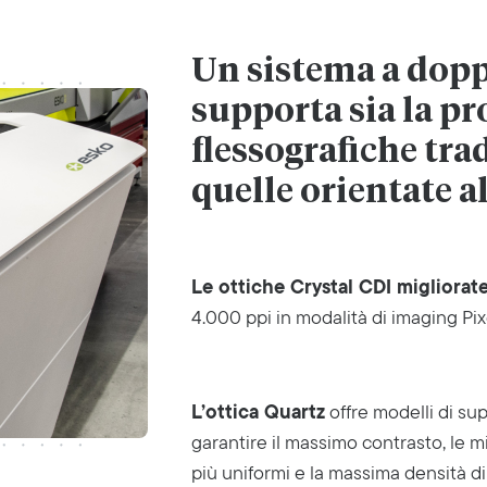
Un sistema a dopp
supporta sia la pr
flessografiche tra
quelle orientate a
Le ottiche Crystal CDI migliorat
4.000 ppi in modalità di imaging Pix
L’ottica Quartz
offre modelli di sup
garantire il massimo contrasto, le mig
più uniformi e la massima densità di