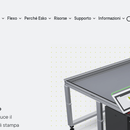
Flexo
Perché Esko
Risorse
Supporto
Informazioni
o
uce il
di stampa