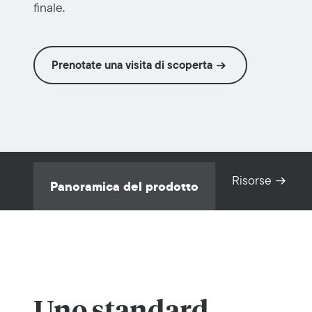
finale.
Prenotate una visita di scoperta
Risorse
Panoramica del prodotto
Uno standard