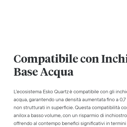
Compatibile con Inchi
Base Acqua
L’ecosistema Esko Quartz è compatibile con gli inchi
acqua, garantendo una densità aumentata fino a 0,7 ri
non strutturati in superficie. Questa compatibilità con
anilox a basso volume, con un risparmio di inchiostro
offrendo al contempo benefici significativi in termini 