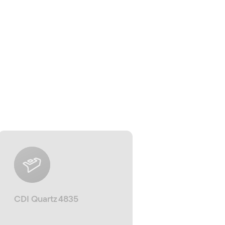
CDI Quartz 4835