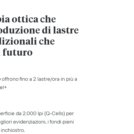
ia ottica che
oduzione di lastre
dizionali che
l futuro
e
offrono fino a 2 lastre/ora in più a
el+
erficie da 2.000 lpi (Q-Cells) per
liori evidenziazioni, i fondi pieni
 inchiostro.