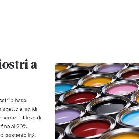
ostri a
ostri a base
spetto ai solidi
sente l’utilizzo di
 fino al 20%,
di sostenibilità.