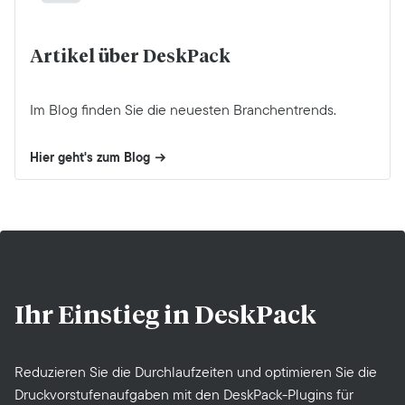
Artikel über DeskPack
Im Blog finden Sie die neuesten Branchentrends.
Hier geht's zum Blog
Ihr Einstieg in
DeskPack
Reduzieren Sie die Durchlaufzeiten und optimieren Sie die
Druckvorstufenaufgaben mit den DeskPack-Plugins für