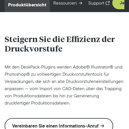
Ressourcen
Support
Jetz
Produktübersicht
Steigern Sie die Effizienz der
Druckvorstufe
Mit den DeskPack-Plugins werden Adobe® Illustrator® und
Photoshop® zu vollwertigen Druckvorstufentools für
Verpackungen, die sich an alle Druckvorstufeneinstellungen
anpassen — vom Import von CAD-Daten über das Trapping
von Produktionsdateien bis hin zur Generierung
druckfertiger Produktionsdateien.
Vereinbaren Sie einen Informations-Anruf