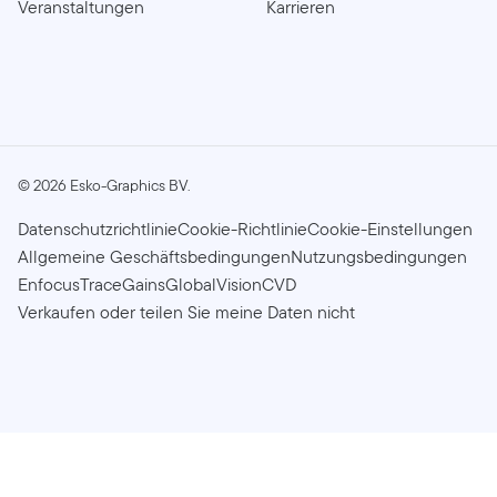
Veranstaltungen
Karrieren
©
2026
Esko-Graphics BV.
Datenschutzrichtlinie
Cookie-Richtlinie
Cookie-Einstellungen
Allgemeine Geschäftsbedingungen
Nutzungsbedingungen
Enfocus
TraceGains
GlobalVision
CVD
Verkaufen oder teilen Sie meine Daten nicht