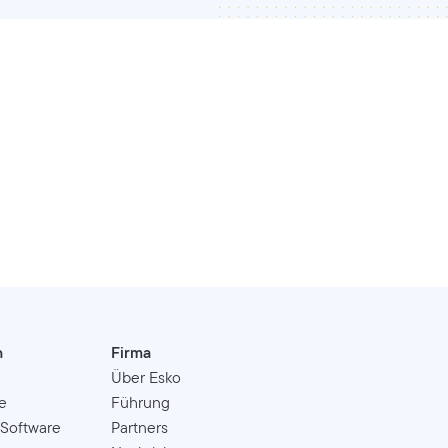
n
Firma
Über Esko
e
Führung
 Software
Partners