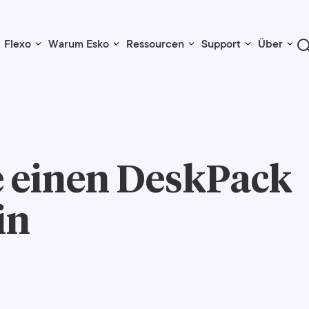
Flexo
Warum Esko
Ressourcen
Support
Über
 einen
DeskPack
in