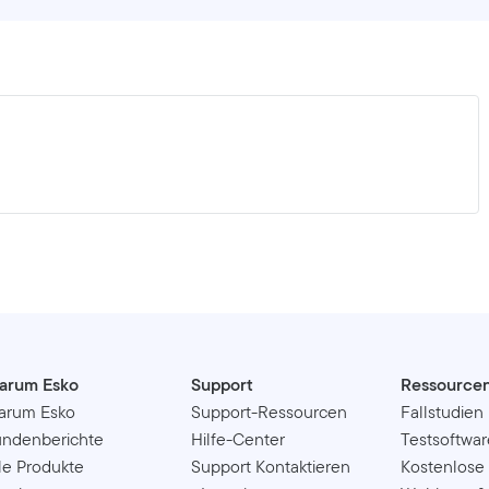
arum Esko
Support
Ressource
arum Esko
Support-Ressourcen
Fallstudien
ndenberichte
Hilfe-Center
Testsoftwar
le Produkte
Support Kontaktieren
Kostenlose