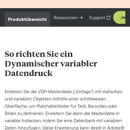
Ressourcen
Support
Jetz
Produktübersicht
So richten Sie ein
Dynamischer variabler
Datendruck
Erstellen Sie die VDP-Masterdatei („Vorlage“) mit statischen
und variablen Objekten mithilfe einer schrittweisen
Oberfläche, um Platzhalterfelder für Text, Barcodes oder
Bilder zu definieren. Erweitern Sie dann die Masterdatei in
variable Instanzen, indem Sie eine Datenbank mit variablen
Daten hinzufügen. Diese Erweiterung kann direkt in Adobe®