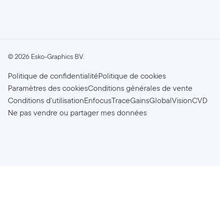
©
2026
Esko-Graphics BV.
Politique de confidentialité
Politique de cookies
Paramètres des cookies
Conditions générales de vente
Conditions d’utilisation
Enfocus
TraceGains
GlobalVision
CVD
Ne pas vendre ou partager mes données