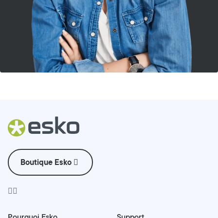
Boutique Esko
Pourquoi Esko
Support