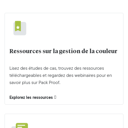
Ressources sur la gestion de la couleur
Lisez des études de cas, trouvez des ressources
téléchargeables et regardez des webinaires pour en
savoir plus sur Pack Proof.
Explorez les ressources