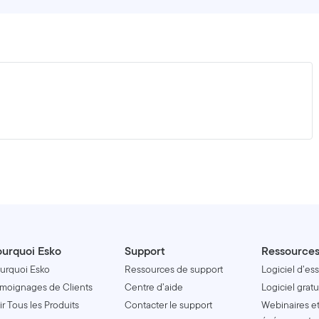
urquoi Esko
Support
Ressource
urquoi Esko
Ressources de support
Logiciel d’ess
moignages de Clients
Centre d’aide
Logiciel gratu
ir Tous les Produits
Contacter le support
Webinaires e