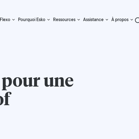
Flexo
Pourquoi Esko
Ressources
Assistance
À propos
 pour une
of