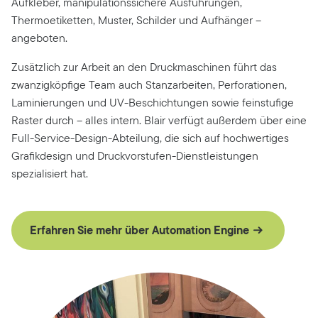
Aufkleber, manipulationssichere Ausführungen,
Thermoetiketten, Muster, Schilder und Aufhänger –
angeboten.
Zusätzlich zur Arbeit an den Druckmaschinen führt das
zwanzigköpfige Team auch Stanzarbeiten, Perforationen,
Laminierungen und UV-Beschichtungen sowie feinstufige
Raster durch – alles intern. Blair verfügt außerdem über eine
Full-Service-Design-Abteilung, die sich auf hochwertiges
Grafikdesign und Druckvorstufen-Dienstleistungen
spezialisiert hat.
Erfahren Sie mehr über Automation Engine