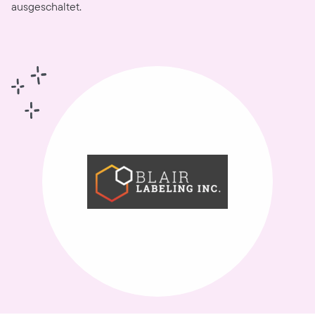
ausgeschaltet.